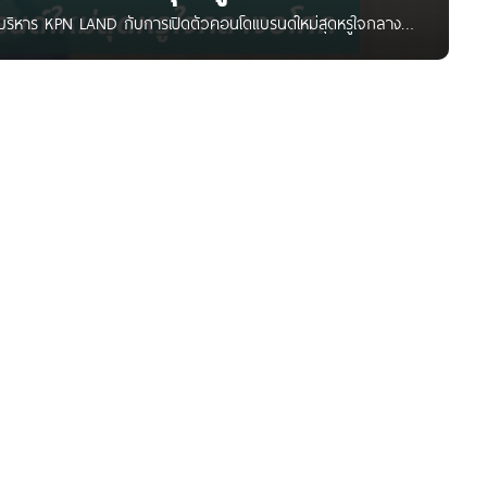
ี่บริหาร KPN LAND กับการเปิดตัวคอนโดแบรนด์ใหม่สุดหรูใจกลาง
ที่กำลังมองหาคอนโดทำเลใจกลางเมืองที่สะดวกสบาย และเป็นหนึ่งใน
ามีโครงการคอนโดมิเนียมสุดหรูที่เพิ่งเปิดตัวบนทำเลใจกลางอโศก
แบรนด์ใหม่ ซึ่งเป็นการร่วมมือระหว่างบริษัท KPN LAND อสังหาฯ