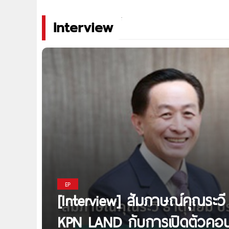
Interview
EP
[Interview] สัมภาษณ์คุณระวี 
KPN LAND กับการเปิดตัวคอน