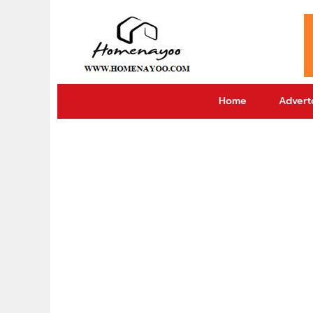
Home
Adverto