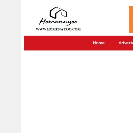
Home
Adverto