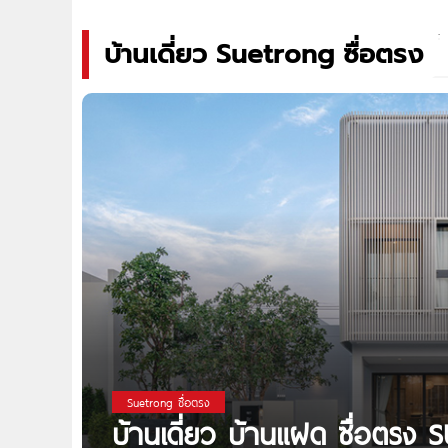
บ้านเดี่ยว Suetrong ซื่อตรง
Suetrong ซื่อตรง
บ้านเดี่ยว บ้านแฝด ซื่อตร