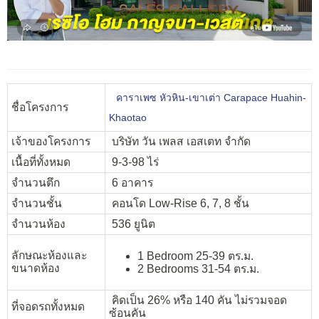
คาราเพซ หัวหิน-เขาเต่า Carapace Huahin-
ชื่อโครงการ
Khaotao
เจ้าของโครงการ
บริษัท วัน เพลส เอสเตท จำกัด
เนื้อที่ทั้งหมด
9-3-98 ไร่
จำนวนตึก
6 อาคาร
จำนวนชั้น
คอนโด Low-Rise 6, 7, 8 ชั้น
จำนวนห้อง
536 ยูนิต
ลักษณะห้องและ
1 Bedroom 25-39 ตร.ม.
ขนาดห้อง
2 Bedrooms 31-54 ตร.ม.
คิดเป็น 26% หรือ 140 คัน ไม่รวมจอด
ที่จอดรถทั้งหมด
ซ้อนคัน