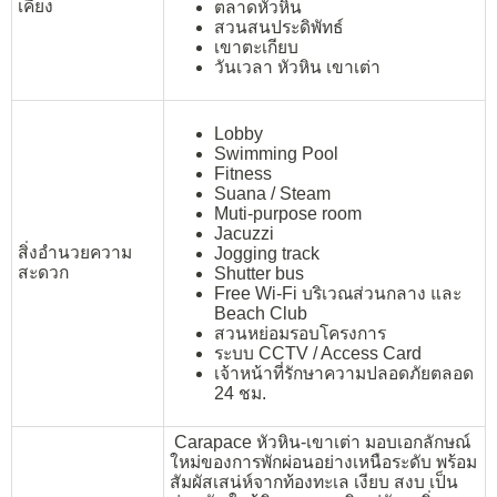
เคียง
ตลาดหัวหิน
สวนสนประดิพัทธ์
เขาตะเกียบ
วันเวลา
หัวหิน
เขาเต่า
Lobby
Swimming Pool
Fitness
Suana / Steam
Muti-purpose room
Jacuzzi
สิ่งอำนวยความ
Jogging track
สะดวก
Shutter bus
Free Wi-Fi บริเวณส่วนกลาง และ
Beach Club
สวนหย่อมรอบโครงการ
ระบบ CCTV / Access Card
เจ้าหน้าที่รักษาความปลอดภัยตลอด
24 ชม.
Carapace หัวหิน-เขาเต่า มอบเอกลักษณ์
ใหม่ของการพักผ่อนอย่างเหนือระดับ พร้อม
สัมผัสเสน่ห์จากท้องทะเล เงียบ สงบ เป็น