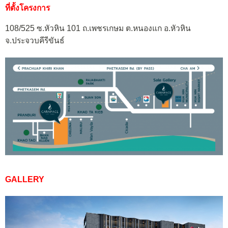
ที่ตั้งโครงการ
108/525 ซ.หัวหิน 101 ถ.เพชรเกษม ต.หนองแก อ.หัวหิน
จ.ประจวบคีรีขันธ์
GALLERY