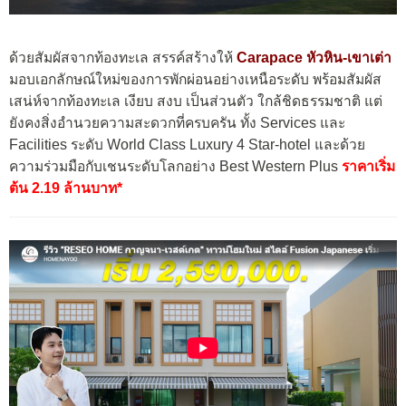
ด้วยสัมผัสจากท้องทะเล สรรค์สร้างให้
Carapace หัวหิน-เขาเต่า
มอบเอกลักษณ์ใหม่ของการพักผ่อนอย่างเหนือระดับ พร้อมสัมผัส
เสน่ห์จากท้องทะเล เงียบ สงบ เป็นส่วนตัว ใกล้ชิดธรรมชาติ แต่
ยังคงสิ่งอำนวยความสะดวกที่ครบครัน ทั้ง Services และ
Facilities ระดับ World Class Luxury 4 Star-hotel และด้วย
ความร่วมมือกับเชนระดับโลกอย่าง Best Western Plus
ราคาเริ่ม
ต้น 2.19 ล้านบาท*