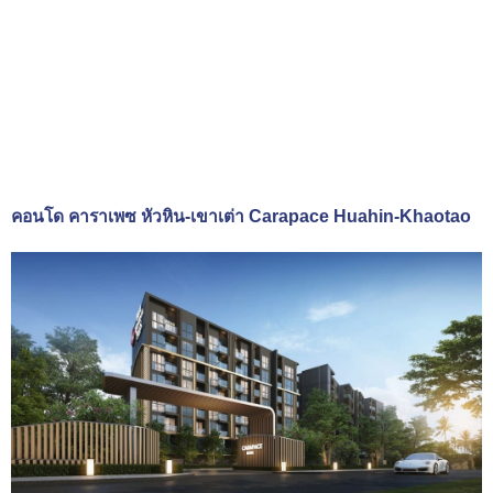
คอนโด คาราเพซ หัวหิน-เขาเต่า Carapace Huahin-Khaotao