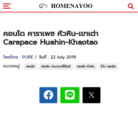
คอนโด คาราเพซ หัวหิน-เขาเต่า
Carapace Huahin-Khaotao
โพสโดย : PURE
/ วันที่ : 22 July 2019
หมวดหมู่ :
คอนโด
คอนโด ประจวบคีรีขันธ์
คอนโด หัวหิน
รีวิว คอนโด