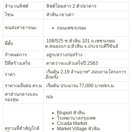
จำนวนลิฟต์
ลิฟต์โดยสาร 2 ตัว/อาคาร
โซน
หัวหิน-เขาเต่า
ขนส่งสาธารณะ
ถนนเพชรเกษม
108/525 ซ.หัวหิน 101 ถ.เพชรเกษม
ที่ตั้ง
ต.หนองแก อ.หัวหิน จ.ประจวบคีรีขันธ์
กำหนดการ
อยู่ระหว่างก่อสร้าง
ปีที่สร้างเสร็จ
คาดว่าจะแล้วเสร็จปี 2563
เริ่มต้น 2.19 ล้านบาท*
สอบถามโครงการ
ราคา
อีกครั้ง
ราคาเฉลี่ยต่อ ตร.ม
เริ่มต้น ประมาณ 77,000 บาท/ตร.ม.
ค่าส่วนกลางและ
n/a
กองทุน
Bluport
หัวหิน
โรงพยาบาลกรุงเทพ
Cicada Market
สถานที่สำคัญใกล้
Market Village
หัวหิน