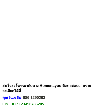
สนใจลงโฆษณากับทาง Homenayoo ติดต่อสอบถามราย
ละเอียดได้ที่
คุณวันเฉลิม
086-1290293
LINE ID :
123456786205