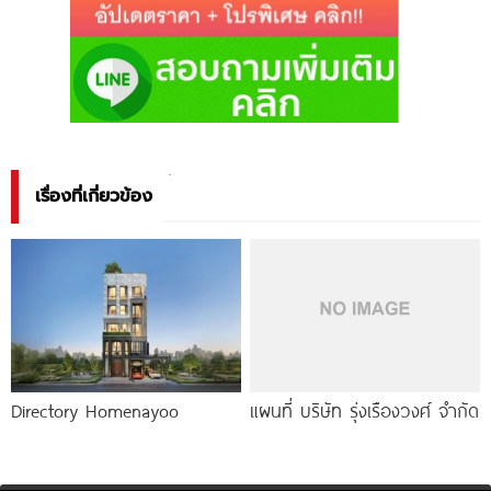
เรื่องที่เกี่ยวข้อง
Directory Homenayoo
แผนที่ บริษัท รุ่งเรืองวงศ์ จำกัด