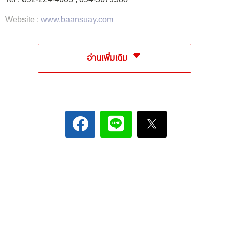
Website :
www.baansuay.com
อ่านเพิ่มเติม