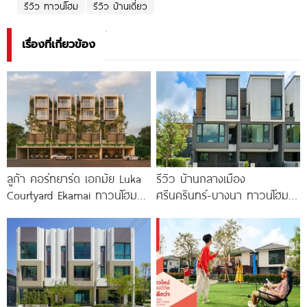
รีวิว ทาวน์โฮม
รีวิว บ้านเดี่ยว
เรื่องที่เกี่ยวข้อง
ลูก้า คอร์ทยาร์ด เอกมัย Luka
รีวิว บ้านกลางเมือง
Courtyard Ekamai ทาวน์โฮมหรู
ศรีนครินทร์-บางนา ทาวน์โฮม 3
4.5 ชั้น พร้อม
ชั้น 173 ตร.ม. พร้อม
Penthouse