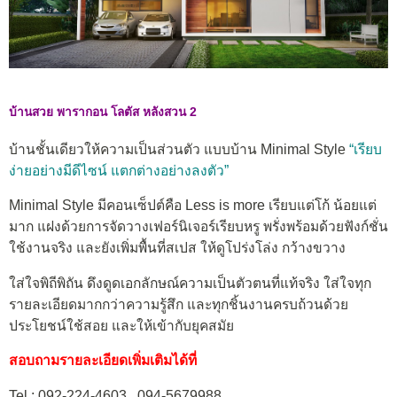
บ้านสวย พารากอน โลตัส หลังสวน 2
บ้านชั้นเดียวให้ความเป็นส่วนตัว แบบบ้าน Minimal Style
“เรียบ
ง่ายอย่างมีดีไซน์ แตกต่างอย่างลงตัว”
Minimal Style มีคอนเซ็ปต์คือ Less is more เรียบแต่โก้ น้อยแต่
มาก แฝงด้วยการจัดวางเฟอร์นิเจอร์เรียบหรู พรั่งพร้อมด้วยฟังก์ชั่น
ใช้งานจริง และยังเพิ่มพื้นที่สเปส ให้ดูโปร่งโล่ง กว้างขวาง
ใส่ใจพิถีพิถัน ดึงดูดเอกลักษณ์ความเป็นตัวตนที่แท้จริง ใส่ใจทุก
รายละเอียดมากกว่าความรู้สึก และทุกชิ้นงานครบถ้วนด้วย
ประโยชน์ใช้สอย และให้เข้ากับยุคสมัย
สอบถามรายละเอียดเพิ่มเติมได้ที่
Tel : 092-224-4603 , 094-5679988