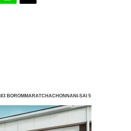
83 BOROMMARATCHACHONNANI-SAI 5