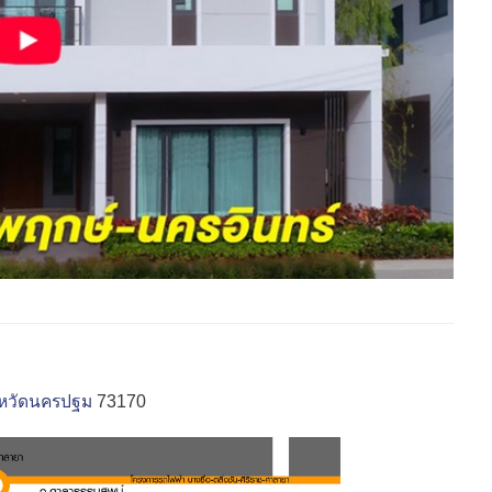
งหวัดนครปฐม
73170