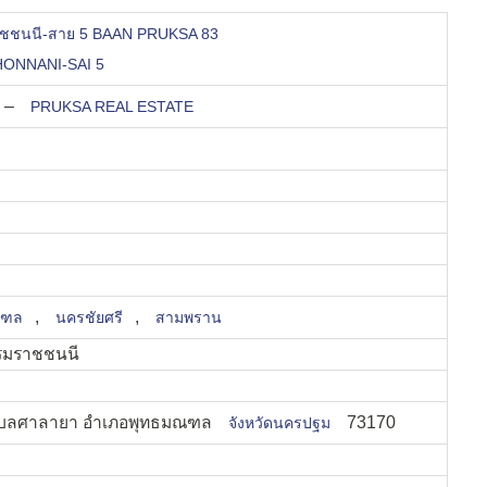
าชชนนี-สาย 5 BAAN PRUKSA 83
NNANI-SAI 5
–
PRUKSA REAL ESTATE
,
,
ณฑล
นครชัยศรี
สามพราน
รมราชชนนี
บลศาลายา อำเภอพุทธมณฑล
73170
จังหวัดนครปฐม