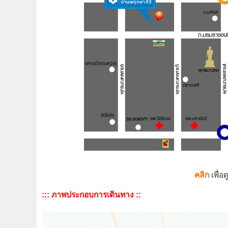
คลิก
เพื่
::: ภาพประกอบการเดินทาง ::