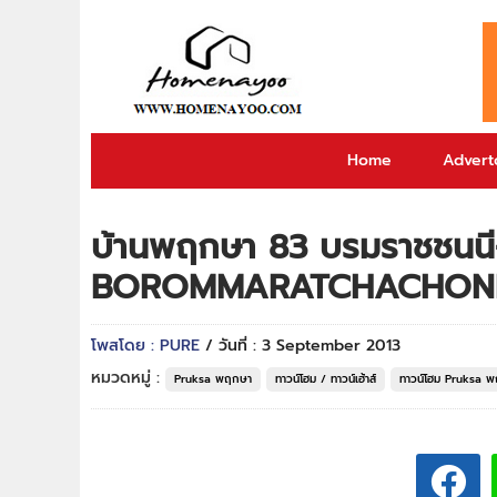
Home
Adverto
บ้านพฤกษา 83 บรมราชชนน
BOROMMARATCHACHONN
โพสโดย : PURE
/ วันที่ : 3 September 2013
หมวดหมู่ :
Pruksa พฤกษา
ทาวน์โฮม / ทาวน์เฮ้าส์
ทาวน์โฮม Pruksa 