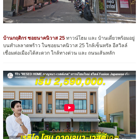
บ้านกฤติกร ซอยนาคนิวาส 25
ทาวน์โฮม และ บ้านเดี่ยวพร้อมอยู่
บนทำเลลาดพร้าว ในซอยนาคนิวาส 25 ใกล้เซ็นทรัล อีสวิลล์
เชื่อมต่อเมืองได้สะดวก ใกล้ทางด่วน และ ถนนเส้นหลัก