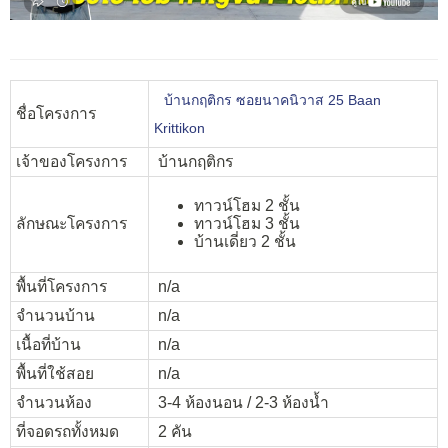
บ้านกฤติกร ซอยนาคนิวาส 25 Baan
ชื่อโครงการ
Krittikon
เจ้าของโครงการ
บ้านกฤติกร
ทาวน์โฮม 2 ชั้น
ลักษณะโครงการ
ทาวน์โฮม 3 ชั้น
บ้านเดี่ยว 2 ชั้น
พื้นที่โครงการ
n/a
จำนวนบ้าน
n/a
เนื้อที่บ้าน
n/a
พื้นที่ใช้สอย
n/a
จำนวนห้อง
3-4 ห้องนอน / 2-3 ห้องน้ำ
ที่จอดรถทั้งหมด
2 คัน