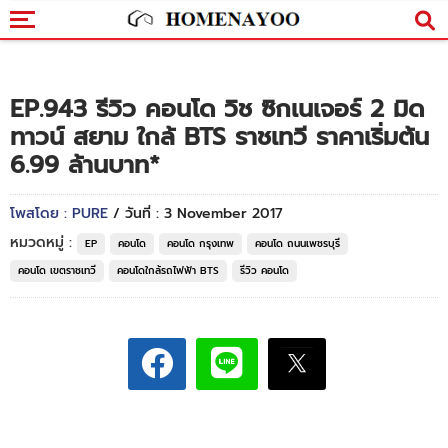
EP.943 รีวิว คอนโด วิช ซิกเนเจอร์ 2 มิด
ทาวน์ สยาม ใกล้ BTS ราชเทวี ราคาเริ่มต้น
6.99 ล้านบาท*
โพสโดย : PURE
/ วันที่ : 3 November 2017
หมวดหมู่ :
EP
คอนโด
คอนโด กรุงเทพ
คอนโด ถนนเพชรบุรี
คอนโด เขตราชเทวี
คอนโดใกล้รถไฟฟ้า BTS
รีวิว คอนโด