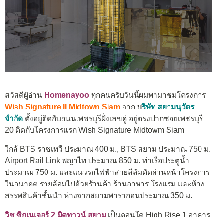
สวัสดีผู้อ่าน
Homenayoo
ทุกคนครับวันนี้ผมพามาชมโครงการ
Wish Signature II Midtown Siam
จาก
บ
ริษัท สยามนุวัตร
จำกัด
ตั้งอยู่ติดกับถนนเพชรบุรีฝั่งเลขคู่ อยู่ตรงปากซอยเพชรบุรี
20 ติดกับโครงการแรก Wish Signature Midtowm Siam
ใกล้ BTS ราชเทวี ประมาณ 400 ม., BTS สยาม ประมาณ 750 ม.
Airport Rail Link พญาไท ประมาณ 850 ม. ท่าเรือประตูน้ำ
ประมาณ 750 ม. และแนวรถไฟฟ้าสายสีส้มตัดผ่านหน้าโครงการ
ในอนาคต รายล้อมไปด้วยร้านค้า ร้านอาหาร โรงแรม และห้าง
สรรพสินค้าชั้นนำ ห่างจากสยามพารากอนประมาณ 350 ม.
วิช ซิกเนเจอร์ 2 มิดทาวน์ สยาม
เป็นคอนโด High Rise 1 อาคาร