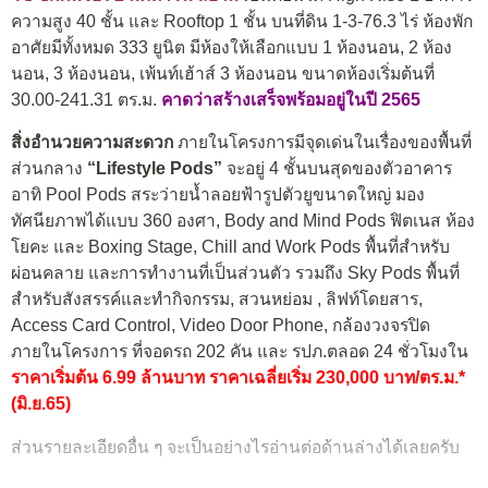
ความสูง 40 ชั้น และ Rooftop 1 ชั้น บนที่ดิน 1-3-76.3 ไร่ ห้องพัก
อาศัยมีทั้งหมด 333 ยูนิต มีห้องให้เลือกแบบ 1 ห้องนอน, 2 ห้อง
นอน, 3 ห้องนอน, เพ้นท์เฮ้าส์ 3 ห้องนอน ขนาดห้องเริ่มต้นที่
30.00-241.31 ตร.ม.
คาดว่าสร้างเสร็จพร้อมอยู่ในปี 2565
สิ่งอำนวยความสะดวก
ภายในโครงการมีจุดเด่นในเรื่องของพื้นที่
ส่วนกลาง
“Lifestyle Pods”
จะอยู่ 4 ชั้นบนสุดของตัวอาคาร
อาทิ Pool Pods สระว่ายน้ำลอยฟ้ารูปตัวยูขนาดใหญ่ มอง
ทัศนียภาพได้แบบ 360 องศา, Body and Mind Pods ฟิตเนส ห้อง
โยคะ และ Boxing Stage, Chill and Work Pods พื้นที่สำหรับ
ผ่อนคลาย และการทำงานที่เป็นส่วนตัว รวมถึง Sky Pods พื้นที่
สำหรับสังสรรค์และทำกิจกรรม, สวนหย่อม , ลิฟท์โดยสาร,
Access Card Control, Video Door Phone, กล้องวงจรปิด
ภายในโครงการ ที่จอดรถ 202 คัน และ รปภ.ตลอด 24 ชั่วโมงใน
ราคาเริ่มต้น 6.99 ล้านบาท ราคาเฉลี่ยเริ่ม 230,000 บาท/ตร.ม.*
(มิ.ย.65)
ส่วนรายละเอียดอื่น ๆ จะเป็นอย่างไรอ่านต่อด้านล่างได้เลยครับ