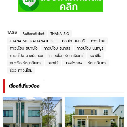
TAGS
Rattanathibet
THANA SIO
THANA SIO RATTANATHIBET
คอนโด นนทบุรี
ทาวน์โฮม
ทาวน์โฮม ธนาซิโอ
ทาวน์โฮม ธนาสิริ
ทาวน์โฮม นนทบุรี
ทาวน์โฮม บางบัวทอง
ทาวน์โฮม รัตนาธิเบศร์
ธนาซิโอ
ธนาซิโอ รัตนาธิเบศร์
ธนาสิริ
บางบัวทอง
รัตนาธิเบศร์
รีวิว ทาวน์โฮม
เรื่องที่เกี่ยวข้อง