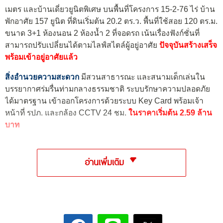
เมตร และบ้านเดี่ยวยูนิตพิเศษ บนพื้นที่โครงการ 15-2-76 ไร่ บ้าน
พักอาศัย 157 ยูนิต ที่ดินเริ่มต้น 20.2 ตร.ว. พื้นที่ใช้สอย 120 ตร.ม.
ขนาด 3+1 ห้องนอน 2 ห้องน้ำ 2 ที่จอดรถ เน้นเรื่องฟังก์ชั่นที่
สามารถปรับเปลี่ยนได้ตามไลฟ์สไตล์ผู้อยู่อาศัย
ปัจจุบันสร้างเสร็จ
พร้อมเข้าอยู่อาศัยแล้ว
สิ่งอำนวยความสะดวก
มีสวนสาธารณะ และสนามเด็กเล่นใน
บรรยากาศร่มรื่นท่ามกลางธรรมชาติ ระบบรักษาความปลอดภัย
ได้มาตรฐาน เข้าออกโครงการด้วยระบบ Key Card พร้อมเจ้า
หน้าที่ รปภ. และกล้อง CCTV 24 ชม.
ในราคาเริ่มต้น 2.59 ล้าน
บาท
อ่านเพิ่มเติม