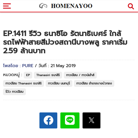
EP.1411 รีวิว ธนาซิโอ รัตนาธิเบศร์ ใกล้
รถไฟฟ้าสายสีม่วงสถานีบางพลู ราคาเริ่ม
2.59 ล้านบาท
โพสโดย : PURE
/ วันที่ : 21 May 2019
หมวดหมู่ :
EP
Thanasiri ธนาสิริ
ทาวน์โฮม / ทาวน์เฮ้าส์
ทาวน์โฮม Thanasiri ธนาสิริ
ทาวน์โฮม นนทบุรี
ทาวน์โฮม อำเภอบางบัวทอง
รีวิว ทาวน์โฮม