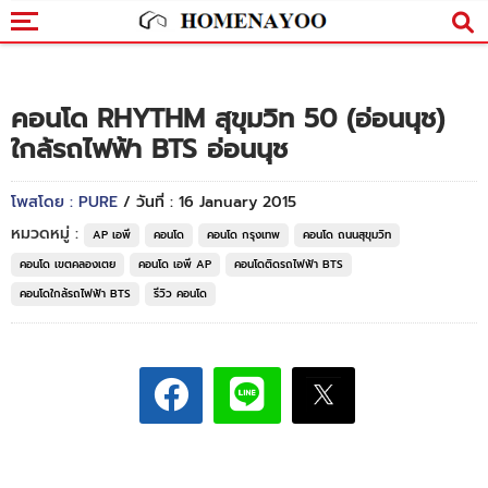
คอนโด RHYTHM สุขุมวิท 50 (อ่อนนุช)
ใกล้รถไฟฟ้า BTS อ่อนนุช
โพสโดย : PURE
/ วันที่ : 16 January 2015
หมวดหมู่ :
AP เอพี
คอนโด
คอนโด กรุงเทพ
คอนโด ถนนสุขุมวิท
คอนโด เขตคลองเตย
คอนโด เอพี AP
คอนโดติดรถไฟฟ้า BTS
คอนโดใกล้รถไฟฟ้า BTS
รีวิว คอนโด