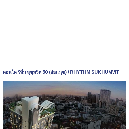
คอนโด ริทึ่ม สุขุมวิท 50 (อ่อนนุช) / RHYTHM SUKHUMVIT