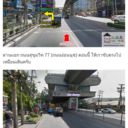
ผ่านแยก ถนนสุขุมวิท 77 (ถนนอ่อนนุช) ตอนนี้ ให้เราขับตรงไป
เหมือนเดิมครับ