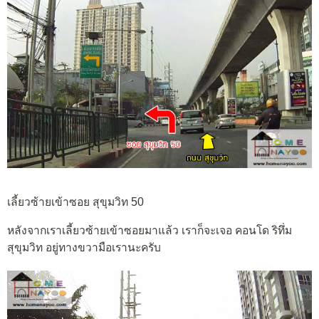
เลี้ยวซ้ายเข้าซอย สุขุมวิท 50
หลังจากเราเลี้ยวซ้ายเข้าซอยมาแล้ว เราก็จะเจอ คอนโด ริทึ่ม
สุขุมวิท อยู่ทางขวามือเรานะครับ