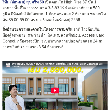
ริทึ่ม (อ่อนนุช) สุขุมวิท 50
เป็นคอนโด High Rise 37 ชั้น 1
อาคาร พื้นที่โครงการขนาด 3-3-83 ไร่ ห้องพักอาศัยรวม 589
ยูนิต มีห้องพักให้เลือกแบบ 1 ห้องนอน และ 2 ห้องนอน ขนาดเริ่ม
ต้น 35.00-65.00 ตร.ม. สร้างเสร็จพร้อมอยู่ 2556
สิ่งอำนวยความสะดวกในโครงการครบครัน
อาทิ โถงต้อนรับ,
ห้องตู้จดหมาย, สระว่ายน้ำ, ฟิตเนส, สวนพักผ่อน, Access Card
Control, กล้องวงจรปิด, ระบบรักษาความปลอดภัยตลอด 24 ชม.
ราคาเริ่มต้น ประมาณ 3.54 ล้านบาท*