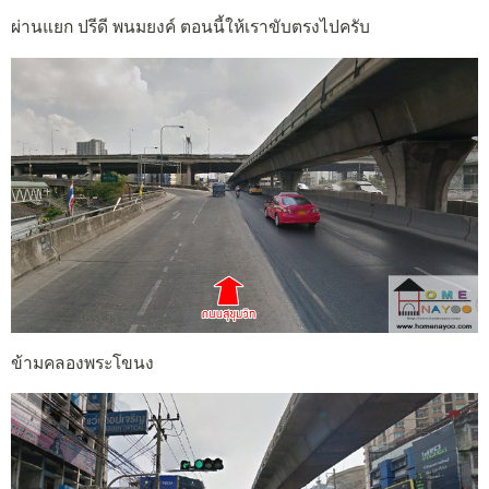
ผ่านแยก ปรีดี พนมยงค์ ตอนนี้ให้เราขับตรงไปครับ
ข้ามคลองพระโขนง