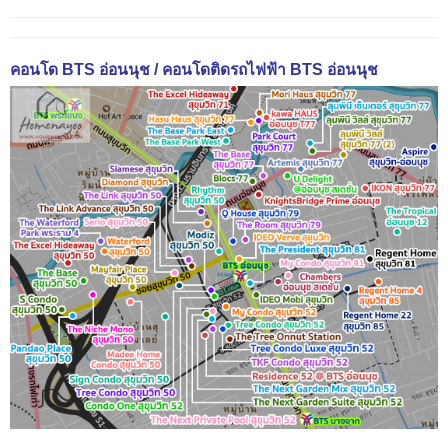
คอนโด BTS อ่อนนุช / คอนโดติดรถไฟฟ้า BTS อ่อนนุช