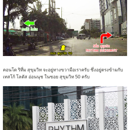
คอนโด ริทึ่ม สุขุมวิท จะอยู่ทางขวามือเราครับ ซึ่งอยู่ตรงข้ามกับ
เทสโก้ โลตัส อ่อนนุช ในซอย สุขุมวิท 50 ครับ