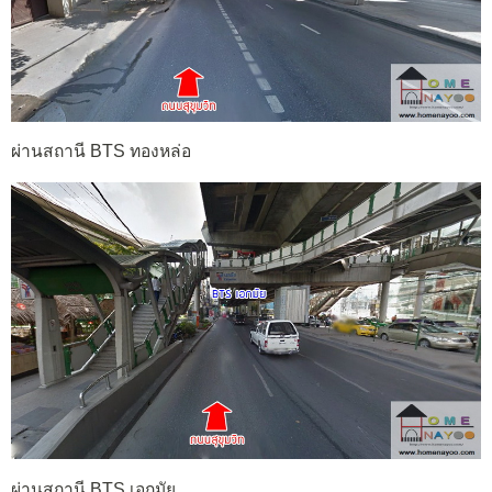
ผ่านสถานี BTS ทองหล่อ
ผ่านสถานี BTS เอกมัย