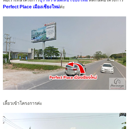
Perfect Place เมืองเชียงใหม่
ค่ะ
เลี้ยวเข้าโครงการค่ะ