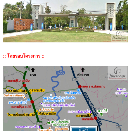
:: โดยรอบโครงการ ::