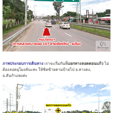
ภาพประกอบการเดินทาง
เราจะเริ่มกันที่
แยกทางลอดดอนแก้ว
ไม่
ต้องลอดอุโมงค์นะคะ ให้ชิดซ้ายตามป้ายไป อ.หางดง,
อ.สันกำแพงค่ะ