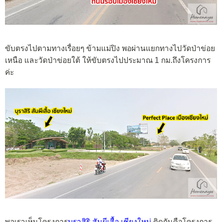
ขับตรงไปตามทางเรื่อยๆ ข้ามแม่ปิง พอผ่านแยกทางไปวัดป่าข่อย
เหนือ และวัดป่าข่อยใต้ ให้ขับตรงไปประมาณ 1 กม.ถึงโครงการ
ค่ะ
พอเราเห็นโครงการ
บุราสิริ สันผีเสื้อ เชียงใหม่
ติดกันคือโครงการ