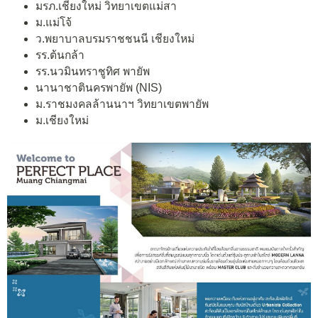
มรภ.เชียงใหม่ วิทยาเขตแม่สา
ม.แม่โจ้
ว.พยาบาลบรมราชชนนี เชียงใหม่
รร.ต้นกล้า
รร.นวมินทราชูทิศ พายัพ
นานาชาตินครพายัพ (NIS)
ม.ราชมงคลล้านนาฯ วิทยาเขตพายัพ
ม.เชียงใหม่