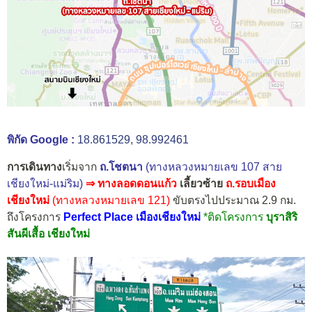
พิกัด Google :
18.861529, 98.992461
การเดินทาง
เริ่มจาก
ถ.โชตนา
(ทางหลวงหมายเลข 107 สาย
เชียงใหม่-แม่ริม)
⇒
ทางลอดดอนแก้ว
เลี้ยวซ้าย
ถ.รอบเมือง
เชียงใหม่
(ทางหลวงหมายเลข 121)
ขับตรงไปประมาณ 2.9 กม.
ถึงโครงการ
Perfect Place เมืองเชียงใหม่
*ติดโครงการ
บุราสิริ
สันผีเสื้อ เชียงใหม่