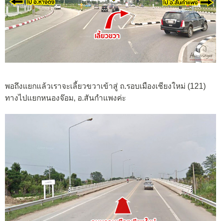
พอถึงแยกแล้วเราจะเลี้ยวขวาเข้าสู่ ถ.รอบเมืองเชียงใหม่ (121)
ทางไปแยกหนองจ๊อม, อ.สันกำแพงค่ะ