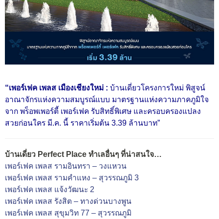
“เพอร์เฟค เพลส เมืองเชียงใหม่ :
บ้านเดี่ยวโครงการใหม่ พิสูจน์
อาณาจักรแห่งความสมบูรณ์แบบ มาตรฐานแห่งความภาคภูมิใจ
จาก พร็อพเพอร์ตี้ เพอร์เฟค รับสิทธิ์พิเศษ และครอบครองแปลง
สวยก่อนใคร มี.ค. นี้ ราคาเริ่มต้น 3.39 ล้านบาท”
บ้านเดี่ยว Perfect Place ทำเลอื่นๆ ที่น่าสนใจ…
เพอร์เฟค เพลส รามอินทรา – วงแหวน
เพอร์เฟค เพลส รามคำแหง – สุวรรณภูมิ 3
เพอร์เฟค เพลส แจ้งวัฒนะ 2
เพอร์เฟค เพลส รังสิต – ทางด่วนบางพูน
เพอร์เฟค เพลส สุขุมวิท 77 – สุวรรณภูมิ