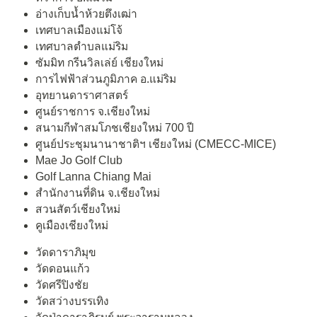
อ่างเก็บน้ำห้วยตึงเฒ่า
เทศบาลเมืองแม่โจ้
เทศบาลตำบลแม่ริม
ซัมมิท กรีนวิลเล่ย์ เชียงใหม่
การไฟฟ้าส่วนภูมิภาค อ.แม่ริม
อุทยานดาราศาสตร์
ศูนย์ราชการ จ.เชียงใหม่
สนามกีฬาสมโภชเชียงใหม่ 700 ปี
ศูนย์ประชุมนานาชาติฯ เชียงใหม่ (CMECC-MICE)
Mae Jo Golf Club
Golf Lanna Chiang Mai
สำนักงานที่ดิน จ.เชียงใหม่
สวนสัตว์เชียงใหม่
คูเมืองเชียงใหม่
วัดดาราภิมุข
วัดดอนแก้ว
วัดศรีปิงชัย
วัดสว่างบรรเทิง