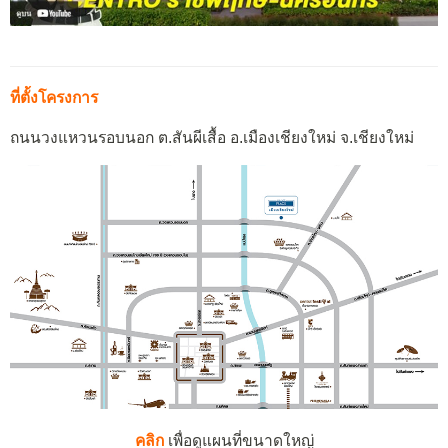
ที่ตั้งโครงการ
ถนนวงแหวนรอบนอก ต.สันผีเสื้อ อ.เมืองเชียงใหม่ จ.เชียงใหม่
คลิก
เพื่อดูแผนที่ขนาดใหญ่