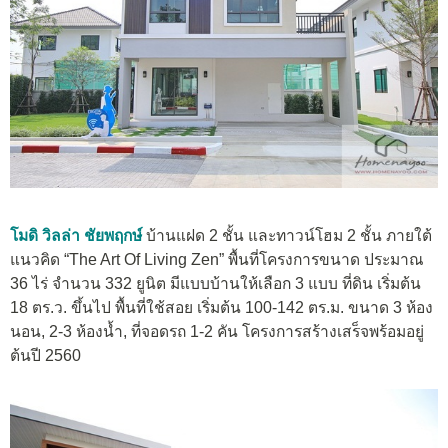
โมดิ วิลล่า ชัยพฤกษ์
บ้านแฝด 2 ชั้น และทาวน์โฮม 2 ชั้น ภายใต้
แนวคิด “The Art Of Living Zen” พื้นที่โครงการขนาด ประมาณ
36 ไร่ จำนวน 332 ยูนิต มีแบบบ้านให้เลือก 3 แบบ ที่ดิน เริ่มต้น
18 ตร.ว. ขึ้นไป พื้นที่ใช้สอย เริ่มต้น 100-142 ตร.ม. ขนาด 3 ห้อง
นอน, 2-3 ห้องน้ำ, ที่จอดรถ 1-2 คัน โครงการสร้างเสร็จพร้อมอยู่
ต้นปี 2560