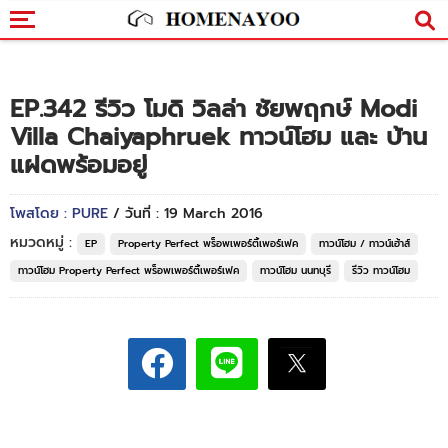
EP.342 รีวิว โมดิ วิลล่า ชัยพฤกษ์ Modi
Villa Chaiyaphruek ทาวน์โฮม และ บ้าน
แฝดพร้อมอยู่
โพสโดย : PURE
/ วันที่ : 19 March 2016
หมวดหมู่ :
EP
Property Perfect พร็อพเพอร์ตี้เพอร์เฟค
ทาวน์โฮม / ทาวน์เฮ้าส์
ทาวน์โฮม Property Perfect พร็อพเพอร์ตี้เพอร์เฟค
ทาวน์โฮม นนทบุรี
รีวิว ทาวน์โฮม