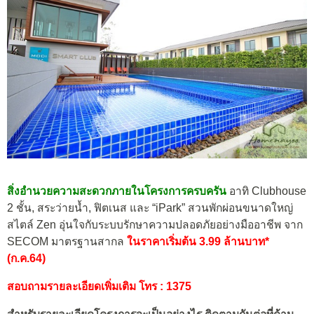
สิ่งอำนวยความสะดวกภายในโครงการครบครัน
อาทิ Clubhouse
2 ชั้น, สระว่ายน้ำ, ฟิตเนส และ “iPark” สวนพักผ่อนขนาดใหญ่
สไตล์ Zen อุ่นใจกับระบบรักษาความปลอดภัยอย่างมืออาชีพ จาก
SECOM มาตรฐานสากล
ในราคาเริ่มต้น 3.99 ล้านบาท*
(ก.ค.64)
สอบถามรายละเอียดเพิ่มเติม โทร : 1375