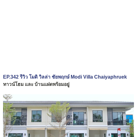
EP.342 รีวิว โมดิ วิลล่า ชัยพฤกษ์ Modi Villa Chaiyaphruek
ทาวน์โฮม และ บ้านแฝดพร้อมอยู่