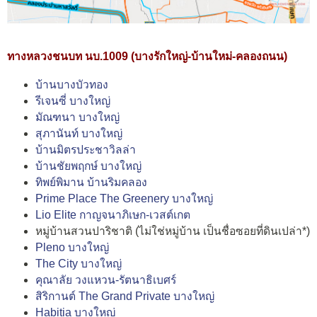
ทางหลวงชนบท นบ.1009 (บางรักใหญ่-บ้านใหม่-คลองถนน)
บ้านบางบัวทอง
รีเจนซี่ บางใหญ่
มัณฑนา บางใหญ่
สุภานันท์ บางใหญ่
บ้านมิตรประชาวิลล่า
บ้านชัยพฤกษ์ บางใหญ่
ทิพย์พิมาน บ้านริมคลอง
Prime Place The Greenery บางใหญ่
Lio Elite กาญจนาภิเษก-เวสต์เกต
หมู่บ้านสวนปาริชาติ (ไม่ใช่หมู่บ้าน เป็นชื่อซอยที่ดินเปล่า*)
Pleno บางใหญ่
The City บางใหญ่
คุณาลัย วงแหวน-รัตนาธิเบศร์
สิริกานต์ The Grand Private บางใหญ่
Habitia บางใหญ่