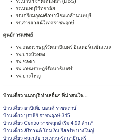
รร.นานาชาติเด่นหล้า (DBS)
รร.นนทบุรีวิทยาลัย
รร.เตรียมอุดมศึกษาน้อมเกล้านนทบุรี
รร.สารสาสน์วิเทศราชพฤกษ์
ศูนย์การแพทย์
รพ.เกษมราษฎร์รัตนาธิเบศร์ อินเตอร์เนชั่นแนล
รพ.บางบัวทอง
รพ.ชลดา
รพ.เกษมราษฎร์รัตนาธิเบศร์
รพ.บางใหญ่
บ้านเดี่ยว นนทบุรี ทำเลอื่นๆ ที่น่าสนใจ…
บ้านเดี่ยว ฮาบิเทีย บอนด์ ราชพฤกษ์
บ้านเดี่ยว บุราสิริ ราชพฤกษ์-345
บ้านเดี่ยว Centro ราชพฤกษ์ เริ่ม 4.99 ล้าน*
บ้านเดี่ยว สิริกานต์ โฮม อิน รีสอร์ท บางใหญ่
บ้านเดี่ยว คุณาลัย วงแหวน-รัตนาธิเบศร์