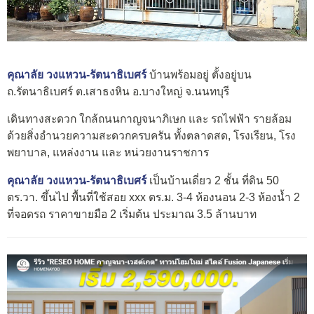
คุณาลัย วงแหวน-รัตนาธิเบศร์
บ้านพร้อมอยู่ ตั้งอยู่บน
ถ.รัตนาธิเบศร์ ต.เสาธงหิน อ.บางใหญ่ จ.นนทบุรี
เดินทางสะดวก ใกล้ถนนกาญจนาภิเษก และ รถไฟฟ้า รายล้อม
ด้วยสิ่งอำนวยความสะดวกครบครัน ทั้งตลาดสด, โรงเรียน, โรง
พยาบาล, แหล่งงาน และ หน่วยงานราชการ
คุณาลัย วงแหวน-รัตนาธิเบศร์
เป็นบ้านเดี่ยว 2 ชั้น ที่ดิน 50
ตร.วา. ขึ้นไป พื้นที่ใช้สอย xxx ตร.ม. 3-4 ห้องนอน 2-3 ห้องน้ำ 2
ที่จอดรถ ราคาขายมือ 2 เริ่มต้น ประมาณ 3.5 ล้านบาท