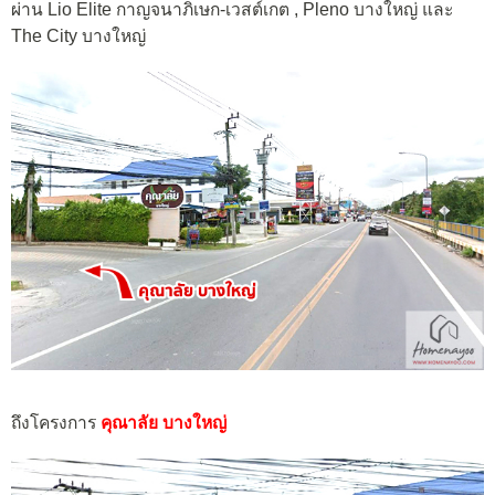
ผ่าน Lio Elite กาญจนาภิเษก-เวสต์เกต , Pleno บางใหญ่ และ
The City บางใหญ่
ถึงโครงการ
คุณาลัย บางใหญ่