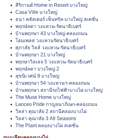
สิริกานต์ Home in Resort บางใหญ่
Casa Ville บางใหญ่
ธนา คลัสเตอร์ เซ็นทรัล-บางใหญ่ สเตชั่น
พฤกษ์ลดา วงแหวน-รัตนาธิเบศร์
บ้านพฤกษา 43 บางใหญ่-คลองถนน
โฮมเพลส วงแหวนรัตนาธิเบศร์
ศุภาลัย วิลล์ วงแหวน-รัตนาธิเบศร์
บ้านพฤกษา 21 บางใหญ่
พฤกษาวิลเลจ 5 วงแหวน-รัตนาธิเบศร์
พฤกษ์ลดา บางใหญ่ 2
สุขนิเวศน์ 9 บางใหญ่
บ้านพฤกษา 54 วงแหวนฯ-คลองถนน
บ้านพฤกษา สถานีรถไฟฟ้าบางไผ่-บางใหญ่
The Muse Home บางใหญ่
Lanceo Pride กาญจนาภิเษก-คลองถนน
วิลล่า คุณาลัย 2 สถานีคลองบางไผ่
วิลล่า คุณาลัย 3 All Seasons
The Plant คลองบางไผ่ สเตชั่น
ถนนเลียบคลองบางไผ่