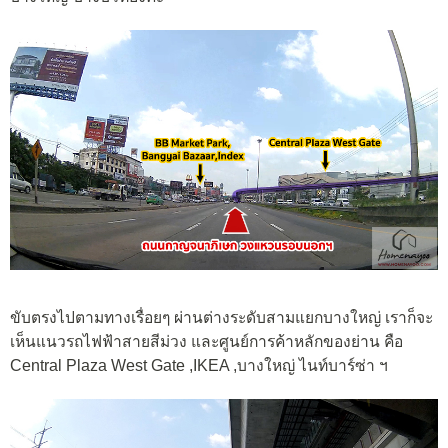
ขับตรงไปตามทางเรื่อยๆ ผ่านต่างระดับสามแยกบางใหญ่ เราก็จะ
เห็นแนวรถไฟฟ้าสายสีม่วง และศูนย์การค้าหลักของย่าน คือ
Central Plaza West Gate ,IKEA ,บางใหญ่ ไนท์บาร์ซ่า ฯ