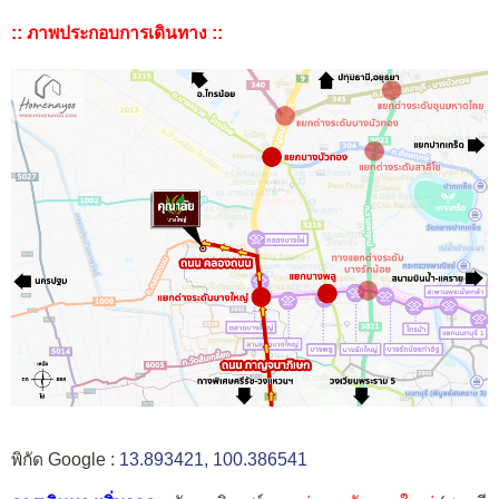
:: ภาพประกอบการเดินทาง ::
พิกัด Google :
13.893421, 100.386541