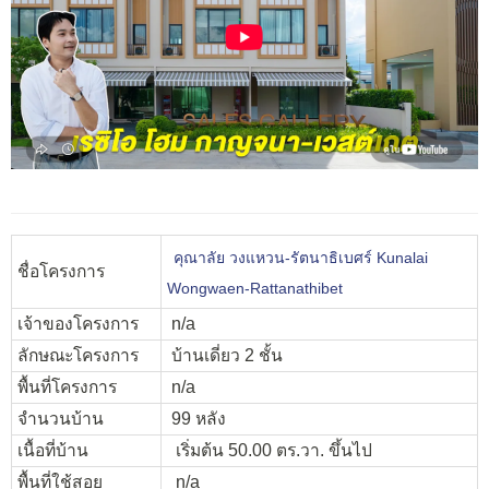
คุณาลัย วงแหวน-รัตนาธิเบศร์ Kunalai
ชื่อโครงการ
Wongwaen-Rattanathibet
เจ้าของโครงการ
n/a
ลักษณะโครงการ
บ้านเดี่ยว 2 ชั้น
พื้นที่โครงการ
n/a
จำนวนบ้าน
99 หลัง
เนื้อที่บ้าน
เริ่มต้น 50.00 ตร.วา. ขึ้นไป
พื้นที่ใช้สอย
n/a