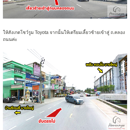
ให้สังเกตโชว์รูม Toyota จากนั้นให้เตรียมเลี้ยวซ้ายเข้าสู่ ถ.คลอง
ถนนค่ะ