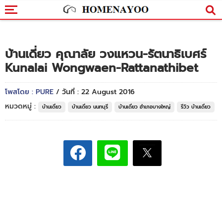
บ้านเดี่ยว คุณาลัย วงแหวน-รัตนาธิเบศร์
Kunalai Wongwaen-Rattanathibet
โพสโดย : PURE
/ วันที่ : 22 August 2016
หมวดหมู่ :
บ้านเดี่ยว
บ้านเดี่ยว นนทบุรี
บ้านเดี่ยว อำเภอบางใหญ่
รีวิว บ้านเดี่ยว