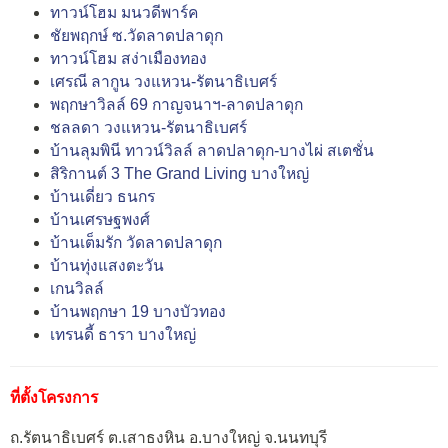
ทาวน์โฮม มนวดีพาร์ค
ชัยพฤกษ์ ซ.วัดลาดปลาดุก
ทาวน์โฮม สง่าเมืองทอง
เศรณี ลากูน วงแหวน-รัตนาธิเบศร์
พฤกษาวิลล์ 69 กาญจนาฯ-ลาดปลาดุก
ชลลดา วงแหวน-รัตนาธิเบศร์
บ้านลุมพินี ทาวน์วิลล์ ลาดปลาดุก-บางไผ่ สเตชั่น
สิริกานต์ 3 The Grand Living บางใหญ่
บ้านเดี่ยว ธนกร
บ้านเศรษฐพงศ์
บ้านเต็มรัก วัดลาดปลาดุก
บ้านทุ่งแสงตะวัน
เกนวิลล์
บ้านพฤกษา 19 บางบัวทอง
เทรนดี้ ธารา บางใหญ่
ที่ตั้งโครงการ
ถ.รัตนาธิเบศร์ ต.เสาธงหิน อ.บางใหญ่ จ.นนทบุรี