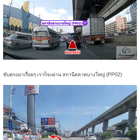
ขับตรงมาเรื่อยๆ เราก็จะผ่าน สถานีตลาดบางใหญ่ (PP02)