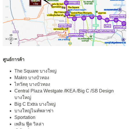
ศูนย์การค้า
The Square บางใหญ่
Makro บางบัวทอง
ไทวัสดุ บางบัวทอง
Central Plaza Westgate /IKEA /Big C /SB Design
บางใหญ่
Big C Extra บางใหญ่
บางใหญ่ไนท์พลาซ่า
Sportation
เพลิน ฟู๊ด วิลล่า