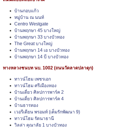
บ้านกอบแก้ว
หมู่บ้าน ณ นนท์
Centro Westgate
บ้านพฤกษา 45 บางใหญ่
บ้านพฤกษา 33 บางบัวทอง
The Great บางใหญ่
บ้านพฤกษา 14 เอ บางบัวทอง
บ้านพฤกษา 14 บี บางบัวทอง
ทางหลวงชนบท นบ. 1002 (ถนนวัดลาดปลาดุก)
ทาวน์โฮม เพชรเอก
ทาวน์โฮม ศรีเมืองทอง
บ้านเดี่ยว ศิลปการพาร์ค 2
บ้านเดี่ยว ศิลปการพาร์ค 4
บ้านธารทอง
เวอรีเดียน พรอมท์ (เต็มรักพัฒนา 9)
ทาวน์โฮม รัตนาธานี
วิลล่า คุณาลัย 1 บางบัวทอง