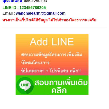
คุณวันเฉลิม
086-1290293
LINE ID :
123456786205
Email :
wanchalearm.t@gmail.com
ทางเราเป็นเว็บไซต์ให้ข้อมูล ไม่ใช่เจ้าของโครงการนะครับ