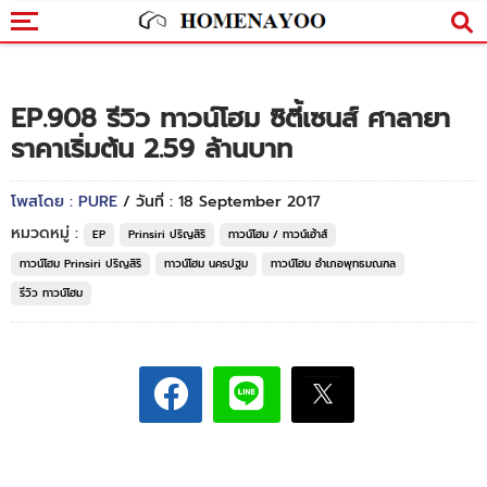
EP.908 รีวิว ทาวน์โฮม ซิตี้เซนส์ ศาลายา
ราคาเริ่มต้น 2.59 ล้านบาท
โพสโดย : PURE
/ วันที่ : 18 September 2017
หมวดหมู่ :
EP
Prinsiri ปริญสิริ
ทาวน์โฮม / ทาวน์เฮ้าส์
ทาวน์โฮม Prinsiri ปริญสิริ
ทาวน์โฮม นครปฐม
ทาวน์โฮม อำเภอพุทธมณฑล
รีวิว ทาวน์โฮม