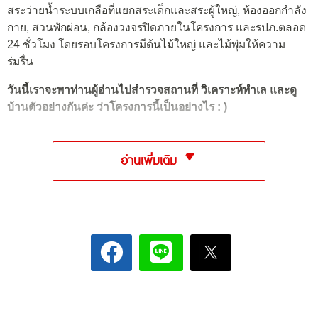
สระว่ายน้ำระบบเกลือที่แยกสระเด็กและสระผู้ใหญ่, ห้องออกกำลัง
กาย, สวนพักผ่อน, กล้องวงจรปิดภายในโครงการ และรปภ.ตลอด
24 ชั่วโมง โดยรอบโครงการมีต้นไม้ใหญ่ และไม้พุ่มให้ความ
ร่มรื่น
วันนี้เราจะพาท่านผู้อ่านไปสำรวจสถานที่ วิเคราะห์ทำเล และดู
บ้านตัวอย่างกันค่ะ ว่าโครงการนี้เป็นอย่างไร : )
อ่านเพิ่มเติม