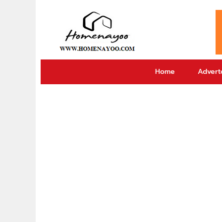
Home
Adverto