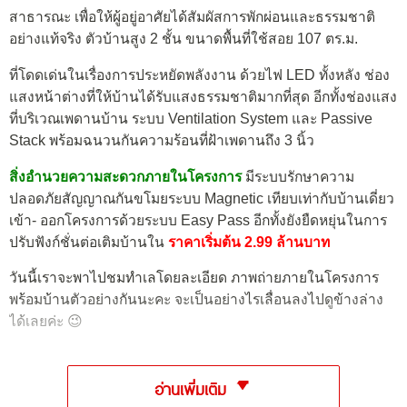
สาธารณะ เพื่อให้ผู้อยู่อาศัยได้สัมผัสการพักผ่อนและธรรมชาติ
อย่างแท้จริง ตัวบ้านสูง 2 ชั้น ขนาดพื้นที่ใช้สอย 107 ตร.ม.
ที่โดดเด่นในเรื่องการประหยัดพลังงาน ด้วยไฟ LED ทั้งหลัง ช่อง
แสงหน้าต่างที่ให้บ้านได้รับแสงธรรมชาติมากที่สุด อีกทั้งช่องแสง
ที่บริเวณเพดานบ้าน ระบบ Ventilation System และ Passive
Stack พร้อมฉนวนกันความร้อนที่ฝ้าเพดานถึง 3 นิ้ว
สิ่งอำนวยความสะดวกภายในโครงการ
มีระบบรักษาความ
ปลอดภัยสัญญาณกันขโมยระบบ Magnetic เทียบเท่ากับบ้านเดี่ยว
เข้า- ออกโครงการด้วยระบบ Easy Pass อีกทั้งยังยืดหยุ่นในการ
ปรับฟังก์ชั่นต่อเติมบ้านใน
ราคาเริ่มต้น 2.99 ล้านบาท
วันนี้เราจะพาไปชมทำเลโดยละเอียด ภาพถ่ายภายในโครงการ
พร้อมบ้านตัวอย่างกันนะคะ จะเป็นอย่างไรเลื่อนลงไปดูข้างล่าง
ได้เลยค่ะ 😉
อ่านเพิ่มเติม