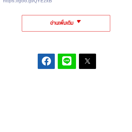
https://goo.gl/QYEzxB
อ่านเพิ่มเติม