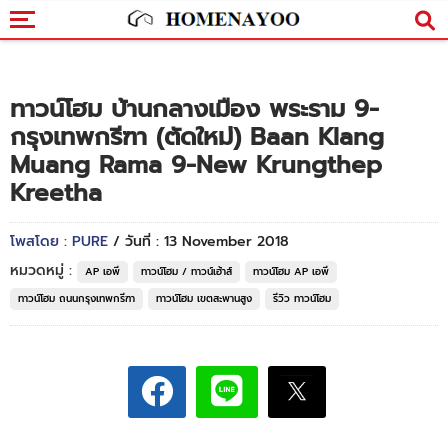
ทาวน์โฮม บ้านกลางเมือง พระราม 9-
กรุงเทพกรีฑา (ตัดใหม่) Baan Klang
Muang Rama 9-New Krungthep
Kreetha
โพสโดย : PURE
/ วันที่ : 13 November 2018
หมวดหมู่ :
AP เอพี
ทาวน์โฮม / ทาวน์เฮ้าส์
ทาวน์โฮม AP เอพี
ทาวน์โฮม ถนนกรุงเทพกรีฑา
ทาวน์โฮม เขตสะพานสูง
รีวิว ทาวน์โฮม