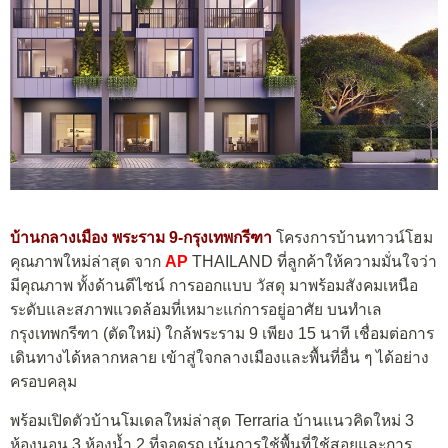
บ้านกลางเมือง พ
ระราม
9-กรุงเทพกรีฑา
โครงการบ้านทาวน์โฮม
คุณภาพใหม่ล่าสุด จาก
AP
THAILAND ที่ลูกค้าให้ความมั่นใจว่า
มีคุณภาพ ทั้งด้านดีไซน์ การออกแบบ วัสดุ มาพร้อมสังคมเหนือ
ระดับและสภาพแวดล้อมที่เหมาะแก่การอยู่อาศัย บนทำเล
กรุงเทพกรีฑา (ตัดใหม่) ใกล้พระราม 9 เพียง 15 นาที เชื่อมต่อการ
เดินทางได้หลากหลาย เข้าสู่ใจกลางเมืองและพื้นที่อื่น ๆ ได้อย่าง
ครอบคลุม
พร้อมเปิดตัวบ้านโมเดลใหม่ล่าสุด Terraria บ้านแนวคิดใหม่ 3
ห้องนอน 3 ห้องน้ำ 2 ที่จอดรถ เน้นการใช้พื้นที่ใช้สอยและการ