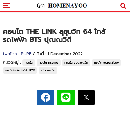
คอนโด THE LINK สุขุมวิท 64 ใกล้
รถไฟฟ้า BTS ปุณณวิถี
โพสโดย : PURE
/ วันที่ : 1 December 2022
หมวดหมู่ :
คอนโด
คอนโด กรุงเทพ
คอนโด ถนนสุขุมวิท
คอนโด เขตพระโขนง
คอนโดใกล้รถไฟฟ้า BTS
รีวิว คอนโด