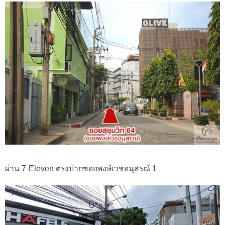
ผ่าน 7-Eleven ตรงปากซอยพงษ์เวชอนุสรณ์ 1