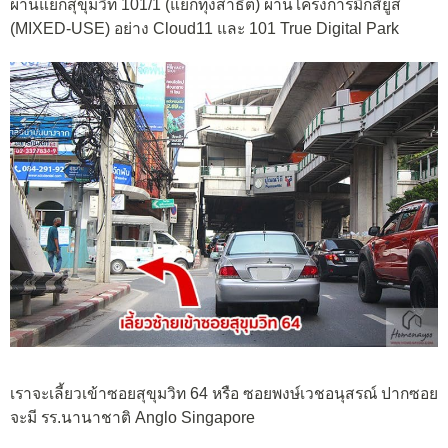
ผ่านแยกสุขุมวิท 101/1 (แยกทุ่งสาธิต) ผ่านโครงการมิกส์ยูส
(MIXED-USE) อย่าง Cloud11 และ 101 True Digital Park
เราจะเลี้ยวเข้าซอยสุขุมวิท 64 หรือ ซอยพงษ์เวชอนุสรณ์ ปากซอย
จะมี รร.นานาชาติ Anglo Singapore