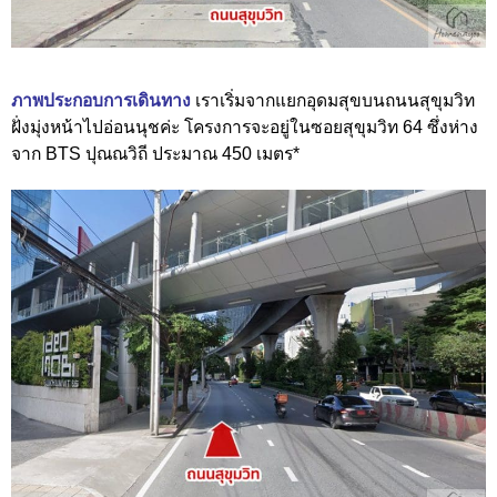
ภาพประกอบการเดินทาง
เราเริ่มจากแยกอุดมสุขบนถนนสุขุมวิท
ฝั่งมุ่งหน้าไปอ่อนนุชค่ะ โครงการจะอยู่ในซอยสุขุมวิท 64 ซึ่งห่าง
จาก BTS ปุณณวิถี ประมาณ 450 เมตร*