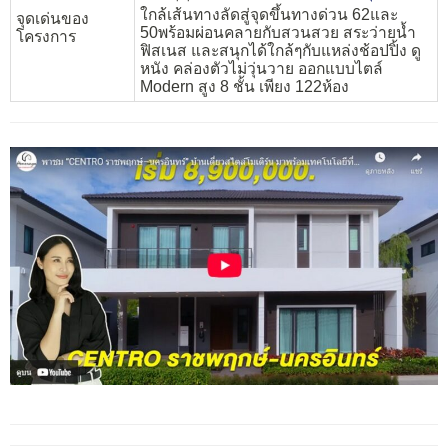
ใกล้เส้นทางลัดสู่จุดขึ้นทางด่วน 62และ
จุดเด่นของ
50พร้อมผ่อนคลายกับสวนสวย สระว่ายน้ำ
โครงการ
ฟิสเนส และสนุกได้ใกล้ๆกับแหล่งช้อปปิ้ง ดู
หนัง คล่องตัวไม่วุ่นวาย ออกแบบไตล์
Modern สูง 8 ชั้น เพียง 122ห้อง