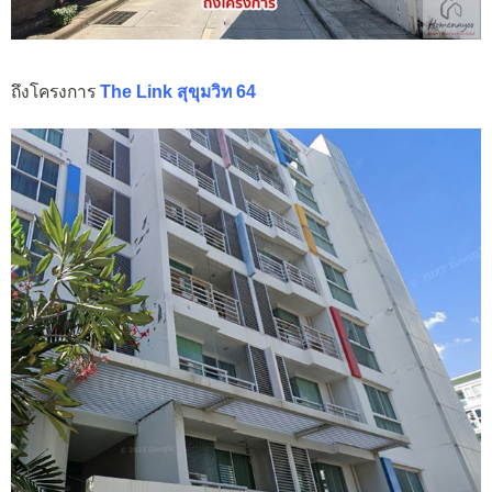
ถึงโครงการ
The Link สุขุมวิท 64