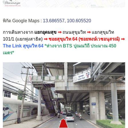
พิกัด Google Maps :
13.686557, 100.605520
การเดินทางจาก
แยกอุดมสุข
⇒
ถนนสุขุมวิท
⇒
แยกสุขุมวิท
101/1 (แยกทุ่งสาธิต)
⇒ ซอยสุขุมวิท 64 (ซอยพงษ์เวชอนุสรณ์)
⇒
The Link สุขุมวิท 64
*ห่างจาก BTS ปุณณวิถี ประมาณ 450
เมตร*