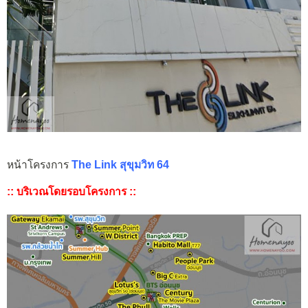
หน้าโครงการ
The Link สุขุมวิท 64
:: บริเวณโดยรอบโครงการ ::