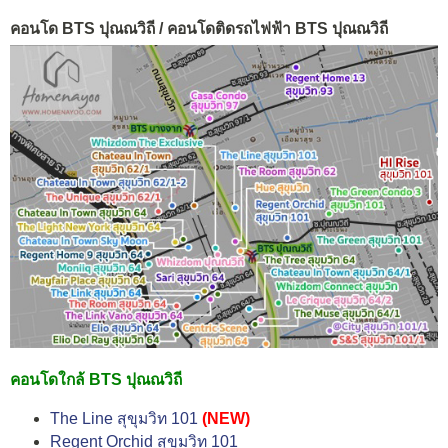
คอนโด BTS ปุณณวิถี / คอนโดติดรถไฟฟ้า BTS ปุณณวิถี
คอนโดใกล้ BTS ปุณณวิถี
The Line สุขุมวิท 101
(NEW)
Regent Orchid สุขุมวิท 101