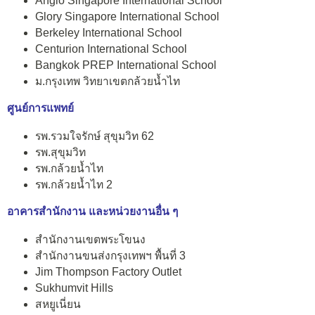
Anglo Singapore International School
Glory Singapore International School
Berkeley International School
Centurion International School
Bangkok PREP International School
ม.กรุงเทพ วิทยาเขตกล้วยน้ำไท
ศูนย์การแพทย์
รพ.รวมใจรักษ์ สุขุมวิท 62
รพ.สุขุมวิท
รพ.กล้วยน้ำไท
รพ.กล้วยน้ำไท 2
อาคารสำนักงาน และหน่วยงานอื่น ๆ
สำนักงานเขตพระโขนง
สำนักงานขนส่งกรุงเทพฯ พื้นที่ 3
Jim Thompson Factory Outlet
Sukhumvit Hills
สหยูเนี่ยน