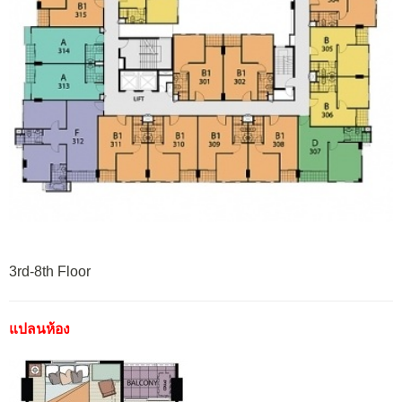
3rd-8th Floor
แปลนห้อง