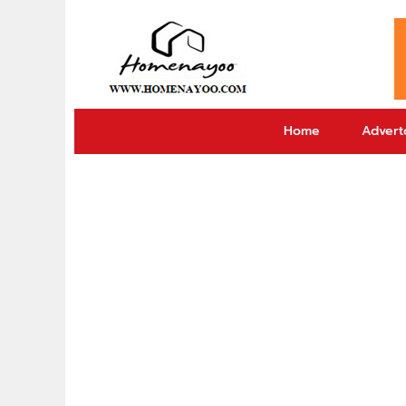
Home
Adverto