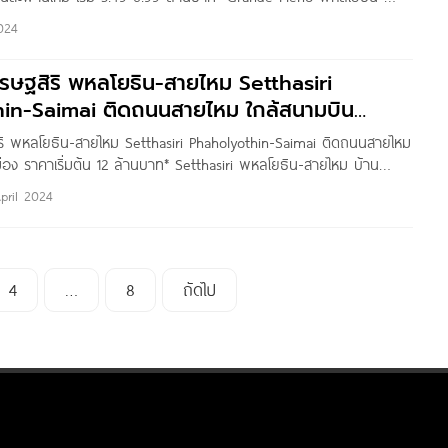
โฮมและบ้านหรูโครงการใหม่จาก AP โครงการตั้งอยู่บนถนนเพิ่มสิน แขวง
024
ม กทม. บนทำเลดีที่สุด ติดถนนใหญ่ ใกล้จุดขึ้น-ลง ทางด่วน, สนาม
รถไฟฟ้า
เศรษฐสิริ พหลโยธิน-สายไหม Setthasiri
in-Saimai ติดถนนสายไหม ใกล้สนามบิน
คาเริ่มต้น 12 ล้านบาท*
สิริ พหลโยธิน-สายไหม Setthasiri Phaholyothin-Saimai ติดถนนสายไหม
ือง ราคาเริ่มต้น 12 ล้านบาท* Setthasiri พหลโยธิน-สายไหม บ้าน
ansiri โครงการตั้งอยู่บนถนนสายไหม แขวงสายไหม เขตสายไหม กทม.
pril 2024
ชื่อมต่อถนนพหลโยธิน ใกล้ทั้งสนามบินดอนเมือง, ดอนเมืองโทลล์เวย์,
ฟ้า BTS สถานีแยกคปอ. และรถไฟฟ้าสายสีแดง สถานีดอนเมือง เศรษฐ
ไหม เป็นโครงการบ้านเดี่ยว 2
4
…
8
ถัดไป