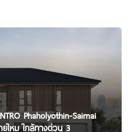
ENTRO Phaholyothin-Saimai
ยไหม ใกล้ทางด่วน 3