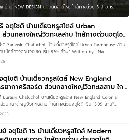
i บ้าน NEW DESIGN ติดถนนสายไหม ใกล้ทางด่วน 3 สาย เริ่ม
การใหม่จาก AP Thailand ที่ตั้งโครงการอยู่ติดถนนสายไหม แขวง
หลโยธิน-วัชรพล-ดอนเมือง ใกล้ทางด่วน 3 สาย ได้แก่ ทางด่วน
ริ จตุโชติ บ้านเดี่ยวหรูสไตล์ Urban
 ส่วนกลางใหญ่วิวทะเลสาบ ใกล้ทางด่วนจตุโชติ
ุโชติ Saransiri Chatuchot บ้านเดี่ยวหรูสไตล์ Urban Farmhouse​ ส่วน
บ ใกล้ทางด่วนจตุโชติ เริ่ม 8.59 ล้าน* Written by : Nan
ดีเพื่อน ๆ Homenayoo ทุกคนค่ะ วันนี้เราจะพาไปชมโครงการ
026
ิ” บ้านเดี่ยวหรูสไตล์ Urban Farmhouse มีห้องนอนชั้นล่างและครัวไทย
าน พร้อมส่วนกลางใหญ่วิวทะเลสาบ
ริ จตุโชติ บ้านเดี่ยวหรูสไตล์ New England
รรยากาศรีสอร์ต ส่วนกลางใหญ่วิวทะเลสาบ ใกล้
ชติ
โชติ Burasiri Chatuchot บ้านเดี่ยวหรูสไตล์ New England Colonial
่วนกลางใหญ่วิวทะเลสาบ ใกล้ทางด่วนจตุโชติ เริ่ม 13.99 ล้าน*
 Kanyaratthp สวัสดีเพื่อน ๆ Homenayoo ทุกคนค่ะ วันนี้เราจะพาไป
2025
ri จตุโชติ” บ้านเดี่ยวหรูสไตล์ New England
มย์ จตุโชติ 15 บ้านเดี่ยวหรูสไตล์ Modern
เดินทางสะดวก ใกล้ทางด่วน ด่านจตุโชติ