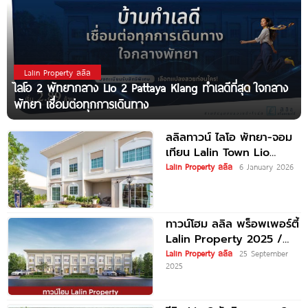
Lalin Property ลลิล
ไลโอ 2 พัทยากลาง Lio 2 Pattaya Klang ทำเลดีที่สุด ใจกลาง
พัทยา เชื่อมต่อทุกการเดินทาง
ลลิลทาวน์ ไลโอ พัทยา-จอม
เทียน Lalin Town Lio
Pattaya-Jomtien ทาวน์โฮม
Lalin Property ลลิล
6 January 2026
French Colonial
ทาวน์โฮม ลลิล พร็อพเพอร์ตี้
Lalin Property 2025 /
2568
Lalin Property ลลิล
25 September
2025