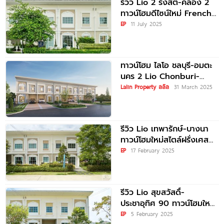
รีวิว Lio 2 รังสิต-คลอง 2
ทาวน์โฮมดีไซน์ใหม่ French
Colonial Style ส่วนกลาง
EP
11 July 2025
ครบครัน
ทาวน์โฮม ไลโอ ชลบุรี-อมตะ
นคร 2 Lio Chonburi-
Amatanakorn 2 ราคาเริ่ม
Lalin Property ลลิล
31 March 2025
1.79-2.1 ล้านบาท*
รีวิว Lio เทพารักษ์-บางนา
ทาวน์โฮมใหม่สไตล์ฝรั่งเศส
ทำเลใจกลางเทพารักษ์ ใกล้
EP
17 February 2025
Mega บางนา, นิคมฯ
บางพลี
รีวิว Lio สุขสวัสดิ์-
ประชาอุทิศ 90 ทาวน์โฮมใหม่
สไตล์ฝรั่งเศส ฟังก์ชันบ้าน
EP
5 February 2025