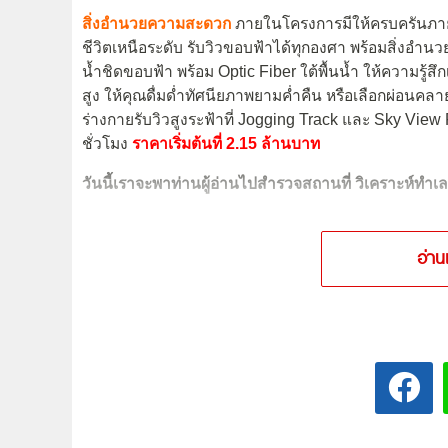
สิ่งอำนวยความสะดวก
ภายในโครงการมีให้ครบครันภาย
ชีวิตเหนือระดับ รับวิวขอบฟ้าได้ทุกองศา พร้อมสิ่งอำ
น้ำชิดขอบฟ้า พร้อม Optic Fiber ใต้พื้นน้ำ ให้ความรู้
สูง ให้คุณดื่มด่ำทัศนียภาพยามค่ำคืน หรือเลือกผ่อนคล
ร่างกายรับวิวสูงระฟ้าที่ Jogging Track และ Sky Vi
ชั่วโมง
ราคาเริ่มต้นที่ 2.15 ล้านบาท
วันนี้เราจะพาท่านผู้อ่านไปสำรวจสถานที่ วิเคราะห์ทำเล 
อ่าน