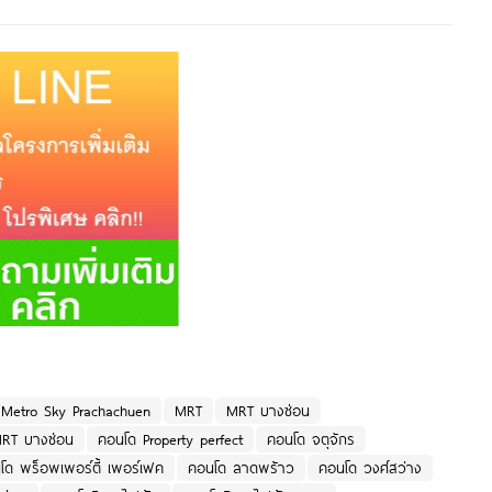
Metro Sky Prachachuen
MRT
MRT บางซ่อน
RT บางซ่อน
คอนโด Property perfect
คอนโด จตุจักร
โด พร็อพเพอร์ตี้ เพอร์เฟค
คอนโด ลาดพร้าว
คอนโด วงศ์สว่าง