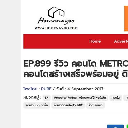
Home
Adverto
EP.899 รีวิว คอนโด METRO
คอนโดสร้างเสร็จพร้อมอยู่ 
โพสโดย : PURE
/ วันที่ : 4 September 2017
หมวดหมู่ :
EP
Property Perfect พร็อพเพอร์ตี้เพอร์เฟค
คอนโด
ค
คอนโด เขตบางซื่อ
คอนโดติดรถไฟฟ้า MRT
รีวิว คอนโด