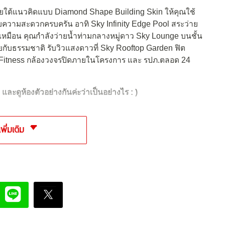
ใต้แนวคิดแบบ Diamond Shape Building Skin ให้คุณใช้
นวยความสะดวกครบครัน อาทิ Sky Infinity Edge Pool สระว่าย
สึกเหมือน คุณกำลังว่ายน้ำท่ามกลางหมู่ดาว Sky Lounge บนชั้น
ายกับธรรมชาติ รับวิวแสงดาวที่ Sky Rooftop Garden ฟิต
ew Fitness กล้องวงจรปิดภายในโครงการ และ รปภ.ตลอด 24
และดูห้องตัวอย่างกันค่ะว่าเป็นอย่างไร : )
เพิ่มเติม