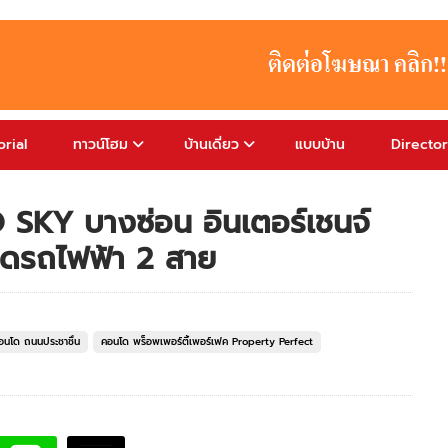
rial
ทาวน์โฮม
บ้านเดี่ยว
แบบบ้าน
Directo
 SKY บางซ่อน อินเตอร์เชนจ์
ติดรถไฟฟ้า 2 สาย
อนโด ถนนประชาชื่น
คอนโด พร็อพเพอร์ตี้เพอร์เฟค Property Perfect