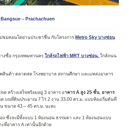
Sky Bangsue – Prachachuen
าไปชมคอนโดย่านประชาชื่น กับโครงการ
Metro Sky บางซ่อน
างซื่อ กรุงเทพมหานคร
ใกล้รถไฟฟ้า MRT บางซ่อน
,
ใกล้ถนน
สรรพสินค้า ตลาดสด โรงพยาบาล สถานศึกษา และแหล่งอาคาร
se สร้างเสร็จพร้อมอยู่ 3 อาคาร อ
าคาร A สูง 25 ชั้น
,
อาคาร
 บนที่ดินประมาณ 7 ไร่ 2 งาน 33.00 ตร.ม. แบบห้องเริ่มต้นที่
อน ขนาด 43 – 45 ตร.ม. นะคะ
อง ซึ่งจะมีทั้งแบบ 1 ห้องนอน ธรรมดา และ 1 ห้องนอนแบบ
ะที่อาคาร A เท่านั้นอีกด้วย