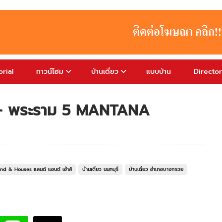
rial
ทาวน์โฮม
บ้านเดี่ยว
แบบบ้าน
Directo
้า – พระราม 5 MANTANA
Land & Houses แลนด์ แอนด์ เฮ้าส์
บ้านเดี่ยว นนทบุรี
บ้านเดี่ยว อำเภอบางกรวย