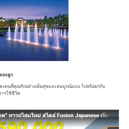
ตของลูก
และคนที่คุณรักอย่างเต็มสุขและสมบูรณ์แบบ ไปพร้อมๆกับ
ารใช้ชีวิต