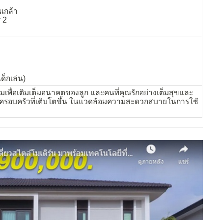
นเกล้า
ี 2
ด็กเล่น)
อมเพื่อเติมเต็มอนาคตของลูก และคนที่คุณรักอย่างเต็มสุขและ
บครอบครัวที่เติบโตขึ้น ในแวดล้อมความสะดวกสบายในการใช้