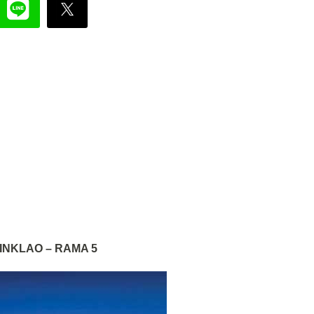
NKLAO – RAMA 5