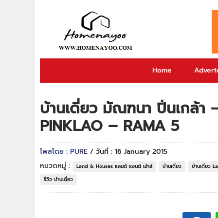
Home
Adverto
บ้านเดี่ยว มัณฑนา ปิ่นเกล
PINKLAO – RAMA 5
โพสโดย : PURE
/ วันที่ : 16 January 2015
หมวดหมู่ :
Land & Houses แลนด์ แอนด์ เฮ้าส์
บ้านเดี่ยว
บ้านเดี่ยว 
รีวิว บ้านเดี่ยว