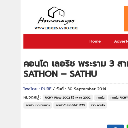
Home
Adverto
คอนโด เลอริช พระราม 3 ส
SATHON – SATHU
โพสโดย : PURE
/ วันที่ : 30 September 2014
หมวดหมู่ :
RICHY Place 2002 ริชี่ เพลซ 2002
คอนโด
คอนโด RICHY 
คอนโด เขตยานนาวา
คอนโดใกล้รถไฟฟ้า BTS
รีวิว คอนโด