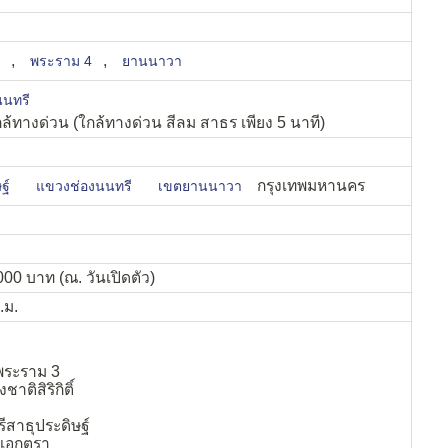
,
,
พระราม 4
ยานนาวา
นนทรี
ล้ทางด่วน (ใกล้ทางด่วน สีลม สาธร เพียง 5 นาที)
กรุงเทพมหานคร
ฐ์
แขวงช่องนนทรี
เขตยานนาวา
00 บาท (ณ. วันเปิดตัว)
.ม.
ระราม 3
าติสิริกิติ์
ีสาธุประดิษฐ์
์เอกตรา