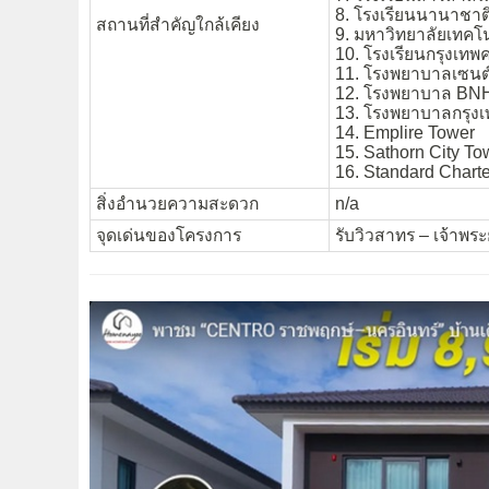
8. โรงเรียนนานาชาต
สถานที่สำคัญใกล้เคียง
9. มหาวิทยาลัยเทคโ
10. โรงเรียนกรุงเทพค
11. โรงพยาบาลเซนต์
12. โรงพยาบาล BN
13. โรงพยาบาลกรุงเ
14. Emplire Tower
15. Sathorn City To
16. Standard Charte
สิ่งอำนวยความสะดวก
n/a
จุดเด่นของโครงการ
รับวิวสาทร – เจ้าพร