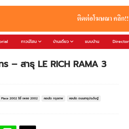
rial
ทาวน์โฮม
บ้านเดี่ยว
แบบบ้าน
Directo
าทร – สาธุ LE RICH RAMA 3
Place 2002 ริชี่ เพลซ 2002
คอนโด กรุงเทพ
คอนโด ถนนสาธุประดิษฐ์