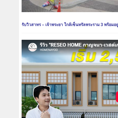
รับวิวสาทร – เจ้าพระยา ใกล้เซ็นทรัลพระราม 3 พร้อมอยู