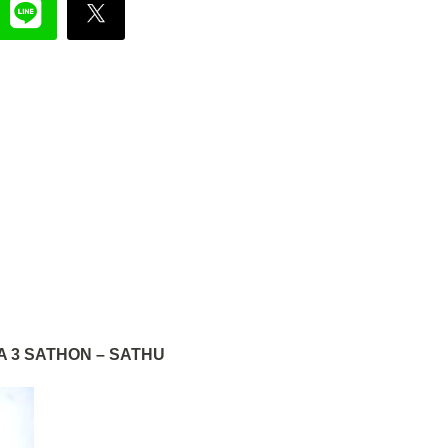
A 3 SATHON – SATHU