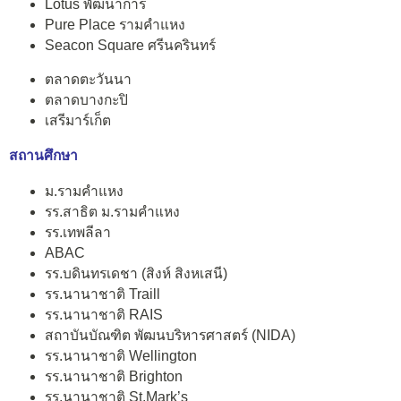
Lotus พัฒนาการ
Pure Place รามคำแหง
Seacon Square ศรีนครินทร์
ตลาดตะวันนา
ตลาดบางกะปิ
เสรีมาร์เก็ต
สถานศึกษา
ม.รามคำแหง
รร.สาธิต ม.รามคำแหง
รร.เทพลีลา
ABAC
รร.บดินทรเดชา (สิงห์ สิงหเสนี)
รร.นานาชาติ Traill
รร.นานาชาติ RAIS
สถาบันบัณฑิต พัฒนบริหารศาสตร์ (NIDA)
รร.นานาชาติ Wellington
รร.นานาชาติ Brighton
รร.นานาชาติ St.Mark’s