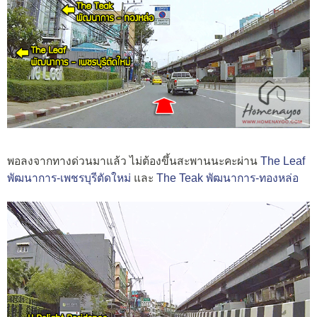
พอลงจากทางด่วนมาแล้ว ไม่ต้องขึ้นสะพานนะคะผ่าน
The Leaf
พัฒนาการ-เพชรบุรีตัดใหม่
และ
The Teak พัฒนาการ-ทองหล่อ