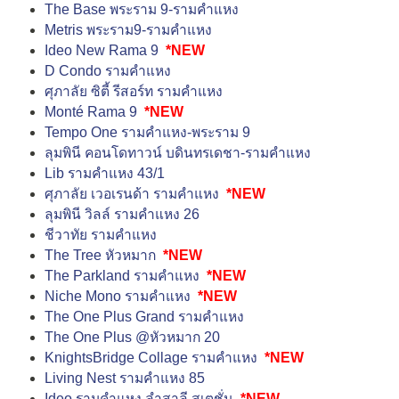
The Base พระราม 9-รามคำแหง
Metris พระราม9-รามคำแหง
Ideo New Rama 9
*NEW
D Condo รามคำแหง
ศุภาลัย ซิตี้ รีสอร์ท รามคำแหง
Monté Rama 9
*NEW
Tempo One รามคำแหง-พระราม 9
ลุมพินี คอนโดทาวน์ บดินทรเดชา-รามคำแหง
Lib รามคำแหง 43/1
ศุภาลัย เวอเรนด้า รามคำแหง
*NEW
ลุมพินี วิลล์ รามคำแหง 26
ชีวาทัย รามคำแหง
The Tree หัวหมาก
*NEW
The Parkland รามคำแหง
*NEW
Niche Mono รามคำแหง
*NEW
The One Plus Grand รามคำแหง
The One Plus @หัวหมาก 20
KnightsBridge Collage รามคำแหง
*NEW
Living Nest รามคำแหง 85
Ideo รามคำแหง ลำสาลี สเตชั่น
*NEW