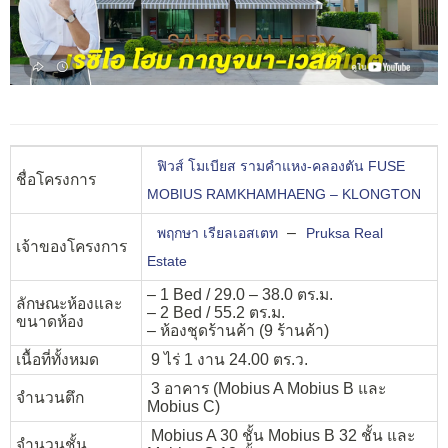
ฟิวส์ โมเบียส รามคำแหง-คลองตัน FUSE
ชื่อโครงการ
MOBIUS RAMKHAMHAENG – KLONGTON
–
พฤกษา เรียลเอสเตท
Pruksa Real
เจ้าของโครงการ
Estate
– 1 Bed / 29.0 – 38.0 ตร.ม.
ลักษณะห้องและ
– 2 Bed / 55.2 ตร.ม.
ขนาดห้อง
– ห้องชุดร้านค้า (9 ร้านค้า)
เนื้อที่ทั้งหมด
9 ไร่ 1 งาน 24.00 ตร.ว.
3 อาคาร (Mobius A Mobius B และ
จำนวนตึก
Mobius C)
Mobius A 30 ชั้น Mobius B 32 ชั้น และ
จำนวนชั้น