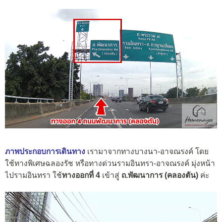
ภาพประกอบการเดินทาง
เรามาจากทางบางนา-อาจณรงค์ โดย
ใช้ทางพิเศษฉลองรัช หรือทางด่วนรามอินทรา-อาจณรงค์ มุ่งหน้า
ไปรามอินทรา ใช้
ทางออกที่ 4
เข้าสู่
ถ.พัฒนาการ (คลองตัน)
ค่ะ