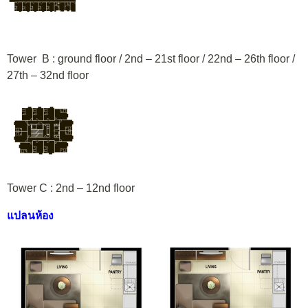
Tower B : ground floor / 2nd – 21st floor / 22nd – 26th floor /
27th – 32nd floor
Tower C : 2nd – 12nd floor
แปลนห้อง