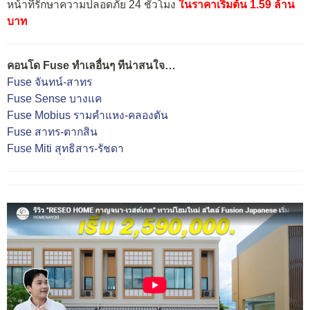
หน้าที่รักษาความปลอดภัย 24 ชั่วโมง
ในราคาเริ่มต้น 1.59 ล้าน
บาท
คอนโด Fuse ทำเลอื่นๆ ทีน่าสนใจ…
Fuse จันทน์-สาทร
Fuse Sense บางแค
Fuse Mobius รามคำแหง-คลองตัน
Fuse สาทร-ตากสิน
Fuse Miti สุทธิสาร-รัชดา