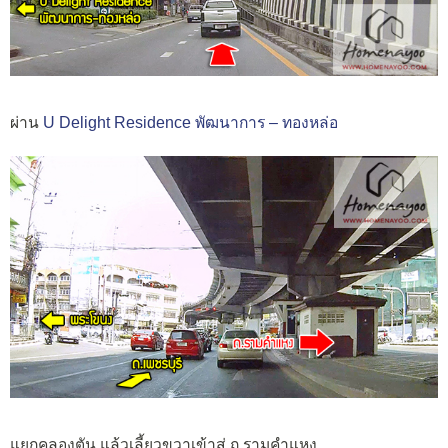
ผ่าน
U Delight Residence พัฒนาการ – ทองหล่อ
แยกคลองตัน แล้วเลี้ยวขวาเข้าสู่ ถ.รามคำแหง