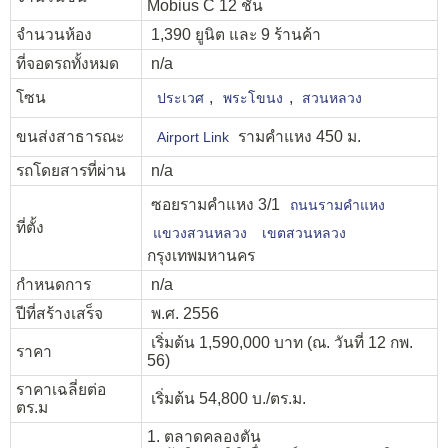
Mobius C 12 ชั้น
จำนวนห้อง
1,390 ยูนิต และ 9 ร้านค้า
ที่จอดรถทั้งหมด
n/a
โซน
,
,
ประเวศ
พระโขนง
สวนหลวง
ขนส่งสาธารณะ
รามคำแหง 450 ม.
Airport Link
รถโดยสารที่ผ่าน
n/a
ซอยรามคำแหง 3/1
ถนนรามคำแหง
ที่ตั้ง
แขวงสวนหลวง
เขตสวนหลวง
กรุงเทพมหานคร
กำหนดการ
n/a
ปีที่สร้างเสร็จ
พ.ศ. 2556
เริ่มต้น 1,590,000 บาท (ณ. วันที่ 12 กพ.
ราคา
56)
ราคาเฉลี่ยต่อ
เริ่มต้น 54,800 บ./ตร.ม.
ตร.ม
1. ตลาดคลองตัน