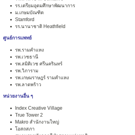
รร.เตรียมอุดมศึกษาพัฒนาการ
ม.เกษมบัณฑิต
Stamford
รร.นานาชาติ Heathfield
ศูนย์การแพทย์
รพ.รามคำแหง
รพ.เวชธานี
รพ.สมิติเวช ศรีนครินทร์
รพ.วิภาราม
รพ.เกษมราษฎร์ รามคำแหง
รพ.ลาดพร้าว
หน่วยงานอื่น ๆ
Index Creative Village
True Tower 2
Makro สำนักงานใหญ่
โอสถสภา