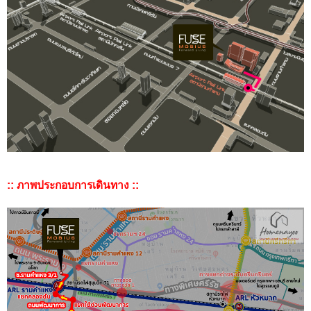
:: ภาพประกอบการเดินทาง ::