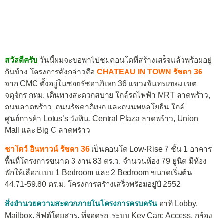
สวัสดีครับ
วันนี้ผมจะขอพาไปชมคอนโดที่สร้างเสร็จแล้วพร้อมอยู่
กันบ้าง โครงการดังกล่าวคือ
CHATEAU IN TOWN รัชดา 36
จาก CMC ตั้งอยู่ในซอยรัชดาภิเษก 36 แขวงจันทรเกษม เขต
จตุจักร กทม. เดินทางสะดวกสบาย ใกล้รถไฟฟ้า MRT ลาดพร้าว,
ถนนลาดพร้าว, ถนนรัชดาภิเษก และถนนพหลโยธิน ใกล้
ศูนย์การค้า Lotus’s วังหิน, Central Plaza ลาดพร้าว, Union
Mall และ Big C ลาดพร้าว
ชาโตว์ อินทาวน์ รัชดา 36
เป็นคอนโด Low-Rise 7 ชั้น 1 อาคาร
พื้นที่โครงการขนาด 3 งาน 83 ตร.ว. จำนวนห้อง 79 ยูนิต มีห้อง
พักให้เลือกแบบ 1 Bedroom และ 2 Bedroom ขนาดเริ่มต้น
44.71-59.80 ตร.ม. โครงการสร้างเสร็จพร้อมอยู่ปี 2552
สิ่งอำนวยความสะดวกภายในโครงการครบครัน
อาทิ Lobby,
Mailbox, ลิฟต์โดยสาร, ที่จอดรถ, ระบบ Key Card Access, กล้อง