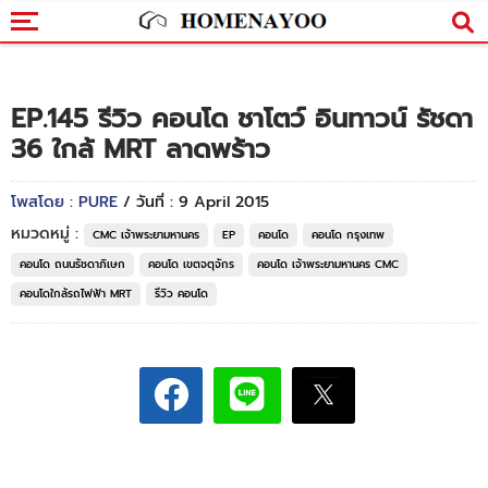
EP.145 รีวิว คอนโด ชาโตว์ อินทาวน์ รัชดา
36 ใกล้ MRT ลาดพร้าว
โพสโดย : PURE
/ วันที่ : 9 April 2015
หมวดหมู่ :
CMC เจ้าพระยามหานคร
EP
คอนโด
คอนโด กรุงเทพ
คอนโด ถนนรัชดาภิเษก
คอนโด เขตจตุจักร
คอนโด เจ้าพระยามหานคร CMC
คอนโดใกล้รถไฟฟ้า MRT
รีวิว คอนโด