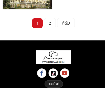
1
2
ถัดไป
แลกลิงค์