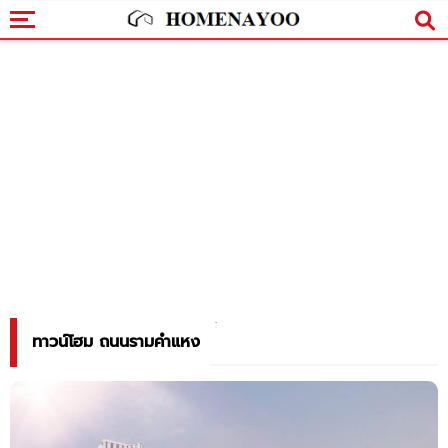
ทาวน์โฮม ถนนรามคำแหง