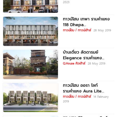
2023
โฮมสไตล์โมเดิร์น ใกล้รถไฟฟ้า
สายสีส้ม
ทาวน์โฮม เทพา รามคำแหง
118 Dhepa
Ramkhamhaeng 118
ทาวน์โฮม / ทาวน์เฮ้าส์
28 May 2019
บ้านเดี่ยว ลัดดารมย์
Elegance รามคำแหง
Laddarom Elegance
Q.House คิวเฮ้าส์
28 May 2019
Ramkhamhaeng
ทาวน์โฮม ออรา ไลท์
รามคำแหง Aura Lite
Ramkhamhaeng
ทาวน์โฮม / ทาวน์เฮ้าส์
14 February
2019