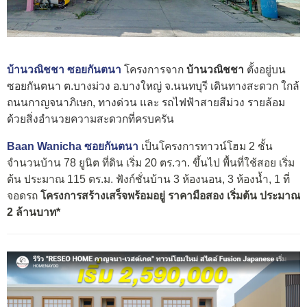
บ้านวณิชชา ซอยกันตนา
โครงการจาก
บ้านวณิชชา
ตั้งอยู่บน
ซอยกันตนา ต.บางม่วง อ.บางใหญ่ จ.นนทบุรี เดินทางสะดวก ใกล้
ถนนกาญจนาภิเษก, ทางด่วน และ รถไฟฟ้าสายสีม่วง รายล้อม
ด้วยสิ่งอำนวยความสะดวกที่ครบครัน
Baan Wanicha ซอยกันตนา
เ
ป็นโครงการทาวน์โฮม 2 ชั้น
จำนวนบ้าน 78 ยูนิต ที่ดิน เริ่ม 20 ตร.วา. ขึ้นไป พื้นที่ใช้สอย เริ่ม
ต้น ประมาณ 115 ตร.ม. ฟังก์ชั่นบ้าน 3 ห้องนอน, 3 ห้องน้ำ, 1 ที่
จอดรถ
โครงการสร้างเสร็จพร้อมอยู่ ราคามือสอง เริ่มต้น ประมาณ
2 ล้านบาท*