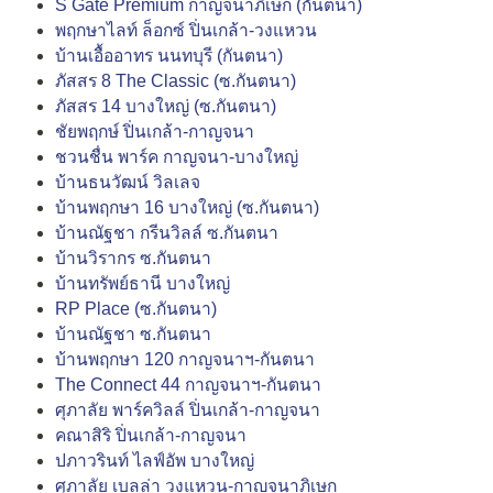
S Gate Premium กาญจนาภิเษก (กันตนา)
พฤกษาไลท์ ล็อกซ์ ปิ่นเกล้า-วงแหวน
บ้านเอื้ออาทร นนทบุรี (กันตนา)
ภัสสร 8 The Classic (ซ.กันตนา)
ภัสสร 14 บางใหญ่ (ซ.กันตนา)
ชัยพฤกษ์ ปิ่นเกล้า-กาญจนา
ชวนชื่น พาร์ค กาญจนา-บางใหญ่
บ้านธนวัฒน์ วิลเลจ
บ้านพฤกษา 16 บางใหญ่ (ซ.กันตนา)
บ้านณัฐชา กรีนวิลล์ ซ.กันตนา
บ้านวิรากร ซ.กันตนา
บ้านทรัพย์ธานี บางใหญ่
RP Place (ซ.กันตนา)
บ้านณัฐชา ซ.กันตนา
บ้านพฤกษา 120 กาญจนาฯ-กันตนา
The Connect 44 กาญจนาฯ-กันตนา
ศุภาลัย พาร์ควิลล์ ปิ่นเกล้า-กาญจนา
คณาสิริ ปิ่นเกล้า-กาญจนา
ปภาวรินท์ ไลฟ์อัพ บางใหญ่
ศุภาลัย เบลล่า วงแหวน-กาญจนาภิเษก