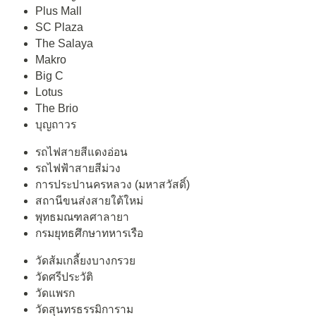
Plus Mall
SC Plaza
The Salaya
Makro
Big C
Lotus
The Brio
บุญถาวร
รถไฟสายสีแดงอ่อน
รถไฟฟ้าสายสีม่วง
การประปานครหลวง (มหาสวัสดิ์)
สถานีขนส่งสายใต้ใหม่
พุทธมณฑลศาลายา
กรมยุทธศึกษาทหารเรือ
วัดส้มเกลี้ยงบางกรวย
วัดศรีประวัติ
วัดแพรก
วัดสุนทรธรรมิการาม