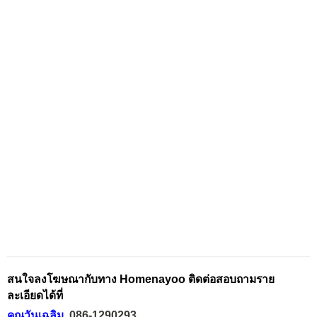
สนใจลงโฆษณากับทาง Homenayoo ติดต่อสอบถามราย
ละเอียดได้ที่
คุณวันเฉลิม
086-1290293