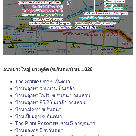
ถนนบางใหญ่-บางคูลัด (ซ.กันตนา) นบ.1026
The Stable One ซ.กันตนา
บ้านพฤกษา วงแหวน-ปิ่นเกล้า
บ้านพฤกษา ไพร์ม ซ.กันตนา-วงแหวน
บ้านพฤกษา 95/2 ปิ่นเกล้า-วงแหวน
บ้านวณิชชา ซ.กันตนา
บ้านเปี่ยมสุข ซ.กันตนา
The Plant Resort พระราม 5-กาญจนาฯ
บ้านมณฑล 5 ซ.กันตนา