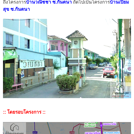
ถึงโครงการ
บ้านวณิชชา ซ.กันตนา
ถัดไปเป็นโครงการ
บ้านเปี่ยม
สุข ซ.กันตนา
:: โดยรอบโครงการ ::