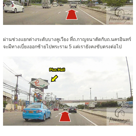
ผ่านช่วงแยกต่างระดับบางคูเวียง ที่ถ.กาญจนาตัดกับถ.นครอินทร์
จะมีทางเบี่ยงออกซ้ายไปพระราม 5 แต่เรายังคงขับตรงต่อไป