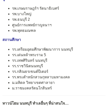
รพ.เกษมราษฎร์ฯ รัตนาธิเบศร์
รพ.บางใหญ่
รพ.ธนบุรี 2
ศูนย์การแพทย์กาญจนาฯ
รพ.พุทธมณฑล
สถานศึกษา
รร.เตรียมอุดมศึกษาพัฒนาการ นนทบุรี
รร.เด่นหล้าพระราม 5
รร.เทพศิรินทร์ นนทบุรี
รร.ราชวินิตนนทบุรี
รร.กสิณธรเซนต์ปีเตอร์
รร.พระตำหนักสวนกุหลาบมหามงคล
ม.มหิดล วิทยาเขตศาลายา
ม.ราชมงคลรัตนโกสินทร์
ทาวน์โฮม นนทบุรี ทำเลอื่นๆ ที่น่าสนใจ…