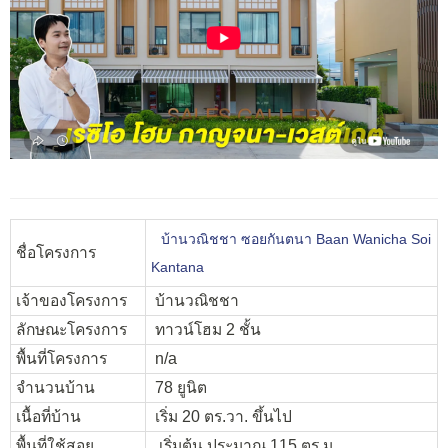
บ้านวณิชชา ซอยกันตนา Baan Wanicha Soi
ชื่อโครงการ
Kantana
เจ้าของโครงการ
บ้านวณิชชา
ลักษณะโครงการ
ทาวน์โฮม 2 ชั้น
พื้นที่โครงการ
n/a
จำนวนบ้าน
78 ยูนิต
เนื้อที่บ้าน
เริ่ม 20 ตร.วา. ขึ้นไป
พื้นที่ใช้สอย
เริ่มต้น ประมาณ 115 ตร.ม.