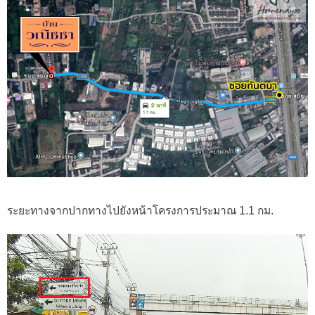
ระยะทางจากปากทางไปยังหน้าโครงการประมาณ 1.1 กม.