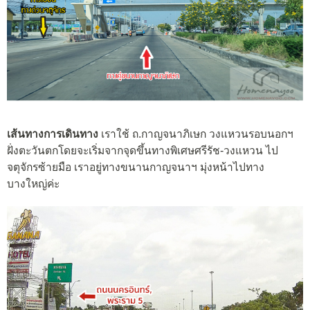
เส้นทางการเดินทาง
เราใช้ ถ.กาญจนาภิเษก วงแหวนรอบนอกฯ
ฝั่งตะวันตกโดยจะเริ่มจากจุดขึ้นทางพิเศษศรีรัช-วงแหวน ไป
จตุจักรซ้ายมือ เราอยู่ทางขนานกาญจนาฯ มุ่งหน้าไปทาง
บางใหญ่ค่ะ