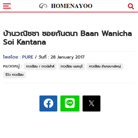
บ้านวณิชชา ซอยกันตนา Baan Wanicha
Soi Kantana
โพสโดย : PURE
/ วันที่ : 28 January 2017
หมวดหมู่ :
ทาวน์โฮม / ทาวน์เฮ้าส์
ทาวน์โฮม นนทบุรี
ทาวน์โฮม อำเภอบางใหญ่
รีวิว ทาวน์โฮม