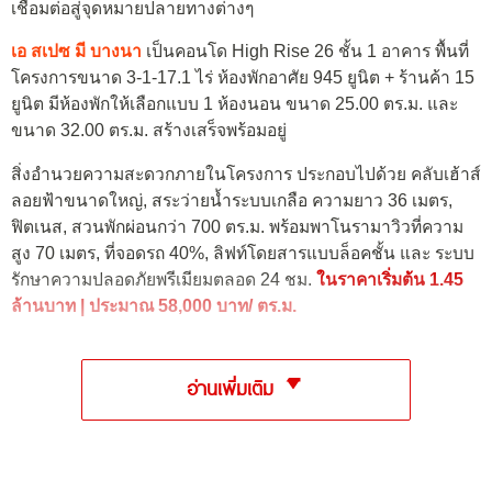
เชื่อมต่อสู่จุดหมายปลายทางต่างๆ
เอ สเปซ มี บางนา
เป็นคอนโด High Rise 26 ชั้น 1 อาคาร พื้นที่
โครงการขนาด 3-1-17.1 ไร่ ห้องพักอาศัย 945 ยูนิต + ร้านค้า 15
ยูนิต มีห้องพักให้เลือกแบบ 1 ห้องนอน ขนาด 25.00 ตร.ม. และ
ขนาด 32.00 ตร.ม. สร้างเสร็จพร้อมอยู่
สิ่งอำนวยความสะดวกภายในโครงการ ประกอบไปด้วย คลับเฮ้าส์
ลอยฟ้าขนาดใหญ่, สระว่ายน้ำระบบเกลือ ความยาว 36 เมตร,
ฟิตเนส, สวนพักผ่อนกว่า 700 ตร.ม. พร้อมพาโนรามาวิวที่ความ
สูง 70 เมตร, ที่จอดรถ 40%, ลิฟท์โดยสารแบบล็อคชั้น และ ระบบ
รักษาความปลอดภัยพรีเมียมตลอด 24 ชม.
ในราคาเริ่มต้น 1.45
ล้านบาท | ประมาณ 58,000 บาท/ ตร.ม.
อ่านเพิ่มเติม