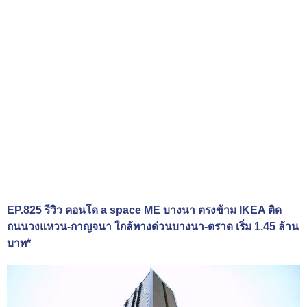
EP.825 รีวิว คอนโด a space ME บางนา ตรงข้าม IKEA ติด
ถนนวงแหวน-กาญจนา ใกล้ทางด่วนบางนา-ตราด เริ่ม 1.45 ล้าน
บาท*