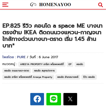
EP.825 รีวิว คอนโด a space ME บางนา
ตรงข้าม IKEA ติดถนนวงแหวน-กาญจนา
ใกล้ทางด่วนบางนา-ตราด เริ่ม 1.45 ล้าน
บาท*
โพสโดย : PURE
/ วันที่ : 6 June 2017
หมวดหมู่ :
AREEYA PROPERTY อารียา พร็อพเพอร์ตี้
EP
คอนโด
คอนโด ถนนบางนา-ตราด
คอนโด สมุทรปราการ
คอนโด อารียา พร็อพเพอร์ตี้ Areeya Property
คอนโด อำเภอบางพลี
รีวิว คอนโด