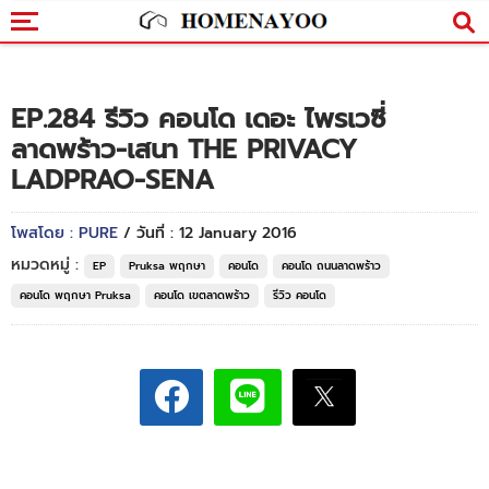
EP.284 รีวิว คอนโด เดอะ ไพรเวซี่
ลาดพร้าว-เสนา THE PRIVACY
LADPRAO-SENA
โพสโดย : PURE
/ วันที่ : 12 January 2016
หมวดหมู่ :
EP
Pruksa พฤกษา
คอนโด
คอนโด ถนนลาดพร้าว
คอนโด พฤกษา Pruksa
คอนโด เขตลาดพร้าว
รีวิว คอนโด