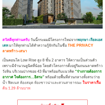
สวัสดีทุกท่านครับ
วันนี้กระผมมีโครงการใหม่จาก
พฤกษา เรียลเอส
เตท
มาให้ทุกท่านได้ทำความรู้จักกันในชื่อ
THE PRIVACY
ลาดพร้าว-เสนา
เป็นคอนโด Low Rise สูง 8 ชั้น 2 อาคาร ให้ความเป็นส่วนตัว
เพราะมีจำนวนยูนิตที่น้อย โดยตัวโครงการตั้งอยู่ริมถนนลาดพร้าว
วังหิน บริเวณปากซอย 43 ที่มาพร้อมกับแนวคิด
“ร่างกายต้องการ
อากาศ ใจต้องการ…อิสระ”
พร้อมด้วยพื้นที่ส่วนกลางทั้งสระว่าย
น้ำ ฟิตเนส ห้องสมุด ห้องซาวน่าและสวนสาธารณะ
ในราคาเรื่ม
ต้น 1.29 ล้านบาท