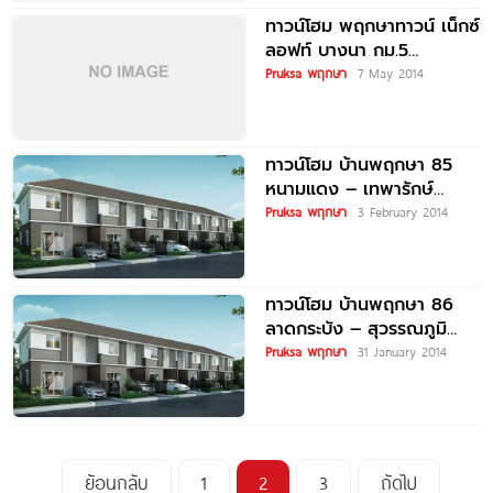
ทาวน์โฮม พฤกษาทาวน์ เน็กซ์
ลอฟท์ บางนา กม.5
PRUKSA TOWN NEXTS
Pruksa พฤกษา
7 May 2014
LOFT
ทาวน์โฮม บ้านพฤกษา 85
หนามแดง – เทพารักษ์
BAAN PRUKSA NAMDAEN
Pruksa พฤกษา
3 February 2014
–
ทาวน์โฮม บ้านพฤกษา 86
ลาดกระบัง – สุวรรณภูมิ
BAAN PRUKSA 86
Pruksa พฤกษา
31 January 2014
LADKRABANG
ย้อนกลับ
1
2
3
ถัดไป