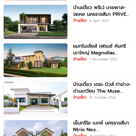
บ้านเดี่ยว พรีเว่ บายพาส-
จอหอ นครราชสีมา PRIVE
Bypass-Joho
บ้านเดี่ยว
6 April 2023
Nakhonratchasima ราคา
เริ่ม 2.4x ล้านบาท*
แมกโนเลียส์ เฟรนซ์ คันทรี
เขาใหญ่ Magnolias
French Country Khao
บ้านเดี่ยว
1 November 2022
Yai ราคาเริ่มต้น
บ้านเดี่ยว เดอะ มิวส์ ท่าอ่าง-
ด่านเกวียน The Muse
Thaang-Dankwian ราคา
บ้านเดี่ยว
31 October 2022
เริ่มต้น 1.19 ล้านบาท*
เอ็นทรีโอ เนกซ์ นครราชสีมา
Ntrio Nex
บ้านเดี่ยว
31 October 2022