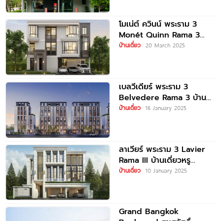
โมเน่ต์ ควินน์ พระราม 3
Monét Quinn Rama 3
บ้านหรู 3.5
บ้านเดี่ยว
20 March 2025
เบลวีเดียร์ พระราม 3
Belvedere Rama 3 บ้าน
เดี่ยวและบ้านแฝดสูง 6 ชั้น
บ้านเดี่ยว
16 January 2025
ใจกลางพระราม
ลาเวียร์ พระราม 3 Lavier
Rama III บ้านเดี่ยวหรู
ใจกลางพระราม 3 เอกสิทธิ์
บ้านเดี่ยว
10 January 2025
เพียง
Grand Bangkok