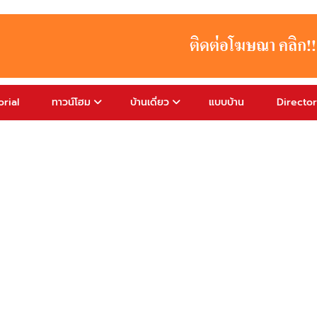
rial
ทาวน์โฮม
บ้านเดี่ยว
แบบบ้าน
Directo