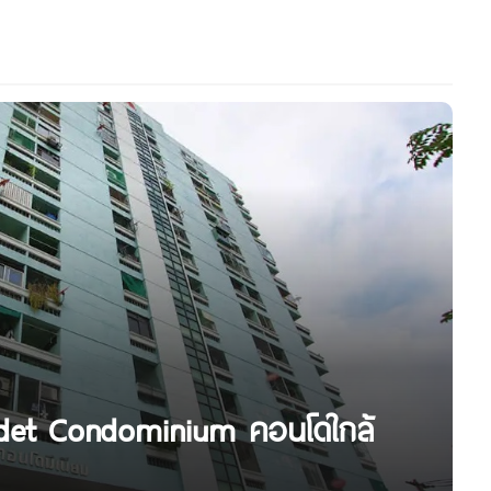
itdet Condominium คอนโดใกล้