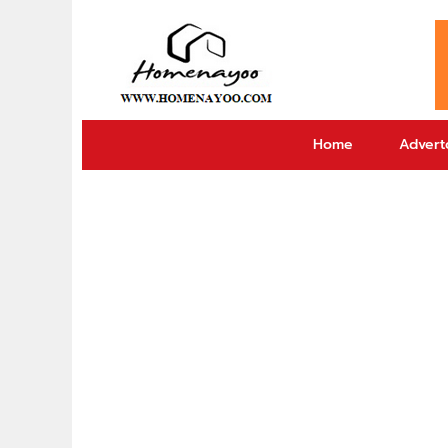
Home
Adverto