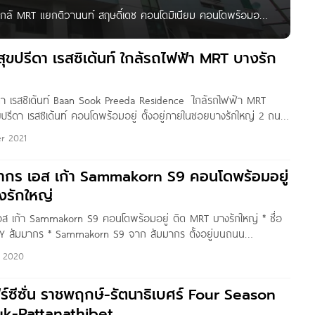
กล้ MRT แยกติวานนท์ สฤษดิ์เดช คอนโดมิเนียม คอนโดพร้อมอยู่
 ซอย 9 ต.บางเขน อ.เมืองนนทบุรี จ.นนทบุรี เดินทางสะดวกสบาย
กล้ตลาดต้นสัก, Central Plaza WestGate & Ikee บางใหญ่
ุขปรีดา เรสซิเด้นท์ ใกล้รถไฟฟ้า MRT บางรัก
ดา เรสซิเด้นท์ Baan Sook Preeda Residence ใกล้รถไฟฟ้า MRT
ขปรีดา เรสซิเด้นท์ คอนโดพร้อมอยู่ ตั้งอยู่ภายในซอยบางรักใหญ่ 2 ถนน
างรักใหญ่ ต.บางบัวทอง จ.นนทบุรี เดินทางสะดวกสบาย ใกล้ถนนใหญ่
r 2021
ไฟฟ้า MRT สถานีบางรักใหญ่ ใกล้ตลาดต้นสัก, Central Plaza WestGate
ากร เอส เก้า Sammakorn S9 คอนโดพร้อมอยู่
งรักใหญ่
ส เก้า Sammakorn S9 คอนโดพร้อมอยู่ ติด MRT บางรักใหญ่ * ชื่อ
 BY สัมมากร * Sammakorn S9 จาก สัมมากร ตั้งอยู่บนถนน
งรักใหญ่ อ.บางบัวทอง จ.นนทบุรี ใกล้รถไฟฟ้า MRT บางรักใหญ่ ใกล้
y 2020
ร์ซีซั่น ราชพฤกษ์-รัตนาธิเบศร์ Four Season
k-Rattanathibet