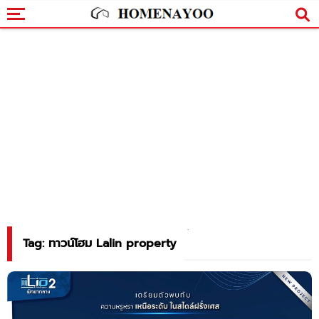
Tag: ทาวน์โฮม Lalin property