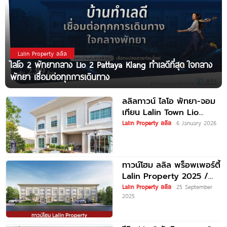
Lalin Property ลลิล
ไลโอ 2 พัทยากลาง Lio 2 Pattaya Klang ทำเลดีที่สุด ใจกลาง
พัทยา เชื่อมต่อทุกการเดินทาง
ลลิลทาวน์ ไลโอ พัทยา-จอม
เทียน Lalin Town Lio
Pattaya-Jomtien ทาวน์โฮม
Lalin Property ลลิล
6 January 2026
French Colonial
ทาวน์โฮม ลลิล พร็อพเพอร์ตี้
Lalin Property 2025 /
2568
Lalin Property ลลิล
25 September
2025