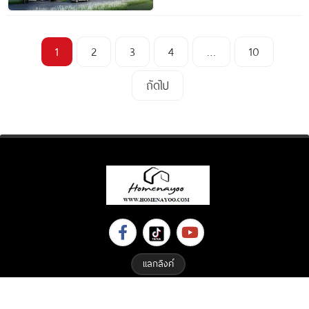
1
2
3
4
…
10
ถัดไป
แลกลิงค์