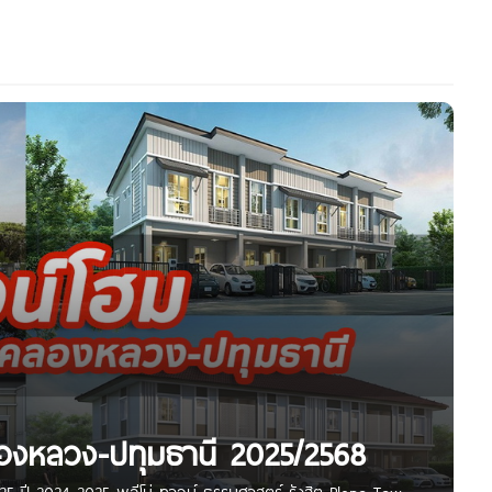
ลองหลวง-ปทุมธานี 2025/2568
5 ปี 2024-2025 พลีโน่ ทาวน์ ธรรมศาสตร์-รังสิต Pleno Town