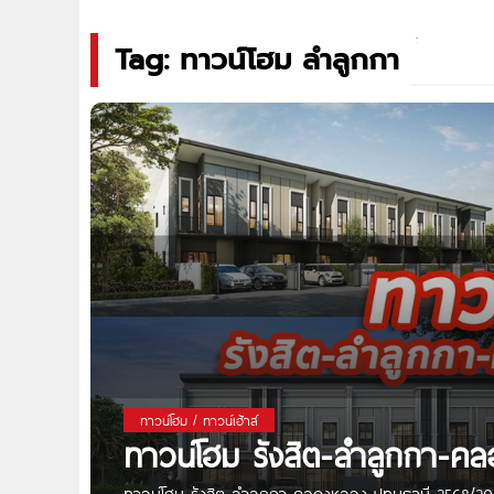
Tag: ทาวน์โฮม ลำลูกกา
ทาวน์โฮม / ทาวน์เฮ้าส์
ทาวน์โฮม รังสิต-ลำลูกกา-ค
ทาวน์โฮม รังสิต-ลำลูกกา-คลองหลวง-ปทุมธานี 2568/202