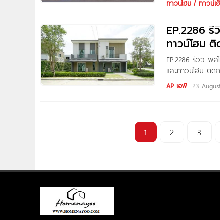
ทาวน์โฮม / ทาวน์เฮ้
5 ฝั่งตะวันตก ต.
EP.2286 รี
ทาวน์โฮม ติ
EP.2286 รีวิว พล
และทาวน์โฮม ติดถ
Pure Thitapa สวัส
AP เอพี
23 Augus
เรื่องความคุ้มค่
1
2
3