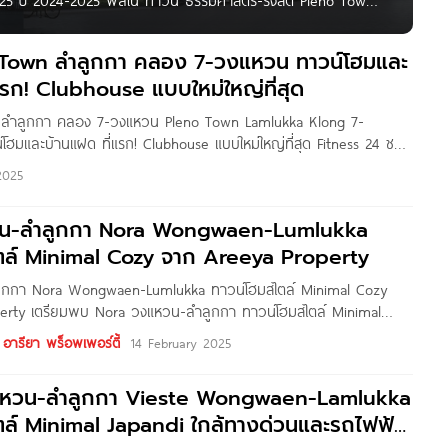
รรมศาสตร์ รังสิต ราคาเริ่ม 1.99-4.49 ล้านบาท* พลีโน่ ฟิว
 2 ชั้น ติดถนนเลียบคลองรังสิต ใกล้ Future
o Town ลำลูกกา คลอง 7-วงแหวน ทาวน์โฮมและ
แรก! Clubhouse แบบใหม่ใหญ่ที่สุด
วน์ ลำลูกกา คลอง 7-วงแหวน Pleno Town Lamlukka Klong 7-
มและบ้านแฝด ที่แรก! Clubhouse แบบใหม่ใหญ่ที่สุด Fitness 24 ชม.
ี* เชื่อมต่อวงแหวนกาญจนาฯ ในราคาคุ้มที่สุดในโซน เริ่ม 1.69 ล้าน
2025
 : Nan
วน-ลำลูกกา Nora Wongwaen-Lumlukka
ตล์ Minimal Cozy จาก Areeya Property
ูกกา Nora Wongwaen-Lumlukka ทาวน์โฮมสไตล์ Minimal Cozy
erty เตรียมพบ Nora วงแหวน-ลำลูกกา ทาวน์โฮมสไตล์ Minimal
Property เร็ว ๆ นี้ ข้อมูลโครงการ ชื่อโครงการ โนระ วงแหวน-
ารียา พร็อพเพอร์ตี้
14 February 2025
Wongwaen-Lumlukka เจ้าของโครงการ
งแหวน-ลำลูกกา Vieste Wongwaen-Lamlukka
ตล์ Minimal Japandi ใกล้ทางด่วนและรถไฟฟ้า