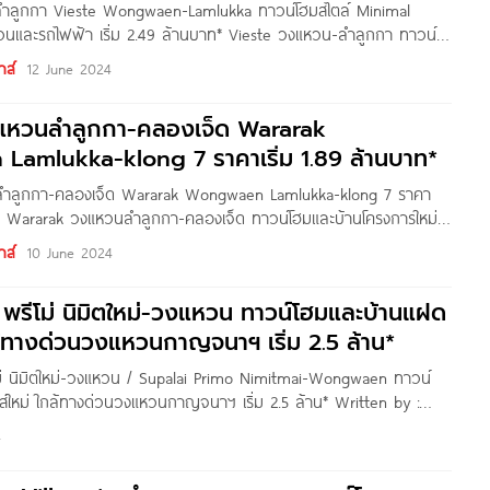
-ลำลูกกา Vieste Wongwaen-Lamlukka ทาวน์โฮมสไตล์ Minimal
่วนและรถไฟฟ้า เริ่ม 2.49 ล้านบาท* Vieste วงแหวน-ลำลูกกา ทาวน์
ก บริษัท โซเคน ดีเวลลอปเม้นท์ กรุ๊ป จำกัด โครงการตั้งอยู่ ต.บึงคำ
าส์
12 June 2024
 จ.ปทุมธานี บนทำเลศักยภาพ เดินทางสะดวกสบาย เชื่อมต่อ
ตใหม่, ถ.กาญจนาภิเษก,
งแหวนลำลูกกา-คลองเจ็ด Wararak
amlukka-klong 7 ราคาเริ่ม 1.89 ล้านบาท*
ลำลูกกา-คลองเจ็ด Wararak Wongwaen Lamlukka-klong 7 ราคา
าท* Wararak วงแหวนลำลูกกา-คลองเจ็ด ทาวน์โฮมและบ้านโครงการใหม่
กรุ๊ป จำกัด (มหาชน) ที่ตั้งโครงการอยู่บน ถ.เทศบาลลำลูกกา
าส์
10 June 2024
ุมธานี ห่างจากถนนลำลูกกาเพียง 600 ม.* เดินทางได้สะดวก เพราะ
ลักได้หลายสาย ทั้งยังใกล้ทางด่วนกาญจนาฯ สามารถใช้ชีวิตได้อย่าง
ัย พรีโม่ นิมิตใหม่-วงแหวน ทาวน์โฮมและบ้านแฝด
้ทั้งห้าง, โรงเรียน และโรงพยาบาล เช่น
ใกล้ทางด่วนวงแหวนกาญจนาฯ เริ่ม 2.5 ล้าน*
ีโม่ นิมิตใหม่-วงแหวน / Supalai Primo Nimitmai-Wongwaen ทาวน์
ส์ใหม่ ใกล้ทางด่วนวงแหวนกาญจนาฯ เริ่ม 2.5 ล้าน* Written by :
ัสดีค่ะ เพื่อน ๆ Homenayoo ทุกคน วันนี้เราจะพาไปชมโครงการ
4
มิตใหม่-วงแหวน‘ บ้านแฝดและทาวน์โฮมซีรีส์ใหม่ บนทำเลใหม่ แห่งอนาคต