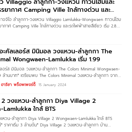
วิว Villaggio ลำลูกกา-วงแหวน ทาวน์โฮมและ
บรรยากาศ Camping Ville ใกล้ทางด่วน และ
ีเขียว
ิลลาจจิโอ ลำลูกกา-วงแหวน Villaggio Lamlukka-Wongwaen ทาวน์โฮม
ยากาศ Camping Ville ใกล้ทางด่วน และรถไฟฟ้าสายสีเขียว เริ่ม 2.89-
itten by : Nan Kanyaratthp สวัสดีเพื่อน ๆ Homenayoo ทุกคนค่ะ
โครงการ ‘Villaggio ลำลูกกา-วงแหวน’ บ้านเดี่ยวและทาวน์โฮม ที่มา
LIFT
ดอะคัลเลอร์ส มินิมอล วงแหวน-ลำลูกกา The
imal Wongwaen-Lamlukka เริ่ม 1.99
ลเลอร์ส มินิมอล วงแหวน-ลำลูกกา The Colors Minimal Wongwaen-
.99 ล้านบาท* เตรียมพบ The Colors Minimal วงแหวน-ลำลูกกา จาก
โครงการตั้งอยู่ ถ.เลียบคลอง 5 ฝั่งตะวันตก ต.ลาดสวาย อ.ลำลูกกา
ารียา พร็อพเพอร์ตี้
15 January 2024
ลศักยภาพ เดินทางสะดวก เข้าออกได้ 2
จ 2 วงแหวน-ลำลูกกา Diya Village 2
Lamlukka ใกล้ BTS
วงแหวน-ลำลูกกา Diya Village 2 Wongwaen-Lamlukka ใกล้ BTS
ี* ราคาเริ่ม 3 ล้านต้น* Diya Village 2 วงแหวน-ลำลูกกา บ้าน
ิษัท ทิพภิรมย์ พร็อพเพอร์ตี้ จำกัด โครงการตั้งอยู่บนถนนเลียบคลอง