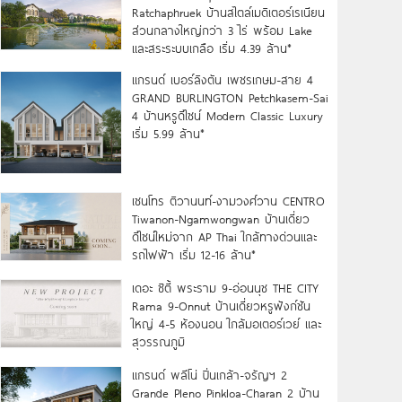
Ratchaphruek บ้านสไตล์เมดิเตอร์เรเนียน
ส่วนกลางใหญ่กว่า 3 ไร่ พร้อม Lake
และสระระบบเกลือ เริ่ม 4.39 ล้าน*
แกรนด์ เบอร์ลิงตัน เพชรเกษม-สาย 4
GRAND BURLINGTON Petchkasem-Sai
4 บ้านหรูดีไซน์ Modern Classic Luxury
เริ่ม 5.99 ล้าน*
เซนโทร ติวานนท์-งามวงศ์วาน CENTRO
Tiwanon-Ngamwongwan บ้านเดี่ยว
ดีไซน์ใหม่จาก AP Thai ใกล้ทางด่วนและ
รถไฟฟ้า เริ่ม 12-16 ล้าน*
เดอะ ซิตี้ พระราม 9-อ่อนนุช THE CITY
Rama 9-Onnut บ้านเดี่ยวหรูฟังก์ชัน
ใหญ่ 4-5 ห้องนอน ใกล้มอเตอร์เวย์ และ
สุวรรณภูมิ
แกรนด์ พลีโน่ ปิ่นเกล้า-จรัญฯ 2
Grande Pleno Pinkloa-Charan 2 บ้าน