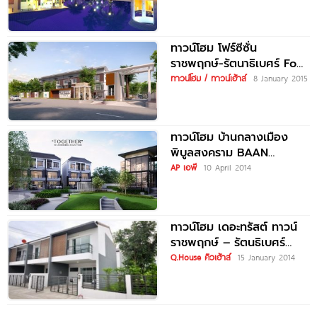
ทาวน์โฮม โฟร์ซีซั่น
ราชพฤกษ์-รัตนาธิเบศร์ Four
Season Ratchapreuk-
ทาวน์โฮม / ทาวน์เฮ้าส์
8 January 2015
Rattanathibet
ทาวน์โฮม บ้านกลางเมือง
พิบูลสงคราม BAAN
KLANG MUANG
AP เอพี
10 April 2014
ทาวน์โฮม เดอะทรัสต์ ทาวน์
ราชพฤกษ์ – รัตนธิเบศร์
The Trust Town
Q.House คิวเฮ้าส์
15 January 2014
Ratchaphruek