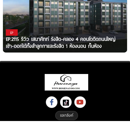
EP
EP.2115 รีวิว เสนาคิทท์ รังสิต-คลอง 4 คอนโดติดถนนใหญ่
เข้า-ออกได้ทั้งลำลูกกาและรังสิต 1 ห้องนอน กั้นห้อง
แลกลิงค์