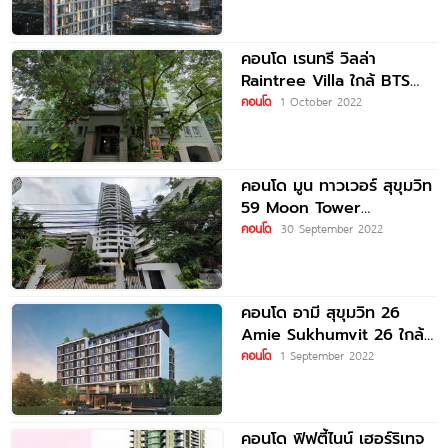
คอนโด เรนทรี วิลล่า
Raintree Villa ใกล้ BTS
ทองหล่อ
คอนโด
1 October 2022
คอนโด มูน ทาวเวอร์ สุขุมวิท
59 Moon Tower
Sukhumvit 59 ใกล้
คอนโด
30 September 2022
คอนโด อามี สุขุมวิท 26
Amie Sukhumvit 26 ใกล้
BTS ทองหล่อ
คอนโด
1 September 2022
คอนโด ฟิฟตี้ไนน์ เฮอร์ริเทจ