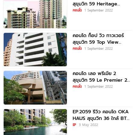
สุขุมวิท 59 Heritage
Sukhumvit
คอนโด
1 September 2022
คอนโด ท็อป วิว ทาวเวอร์
สุขุมวิท 59 Top View
Tower Sukhumvit
คอนโด
1 September 2022
คอนโด เลอ พรีเมีย 2
สุขุมวิท 59 Le Premier 2
Sukhumvit
คอนโด
1 September 2022
EP.2059 รีวิว คอนโด OKA
HAUS สุขุมวิท 36 ใกล้ BTS
ทองหล่อ
EP
3 May 2022