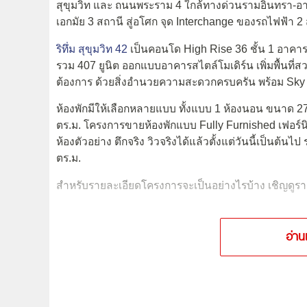
สุขุมวิท และ ถนนพระราม 4 ใกล้ทางด่วนรามอินทรา-อ
เอกมัย 3 สถานี สู่อโศก จุด Interchange ของรถไฟฟ้า 2
ริทึ่ม สุขุมวิท 42
เป็นคอนโด High Rise 36 ชั้น 1 อาคาร 
รวม 407 ยูนิต ออกแบบอาคารสไตล์โมเดิร์น เพิ่มพื้นที่สวน
ต้องการ ด้วยสิ่งอำนวยความสะดวกครบครัน พร้อม Sky L
ห้องพักมีให้เลือกหลายแบบ ทั้งแบบ 1 ห้องนอน ขนาด 
ตร.ม. โครงการขายห้องพักแบบ Fully Furnished เฟอร์นิ
ห้องตัวอย่าง ตึกจริง วิวจริงได้แล้วตั้งแต่วันนี้เป็นต้
ตร.ม.
สำหรับรายละเอียดโครงการจะเป็นอย่างไรบ้าง เชิญดูรา
อ่าน