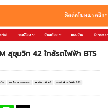
rial
ทาวน์โฮม
บ้านเดี่ยว
แบบบ้าน
Directo
 สุขุมวิท 42 ใกล้รถไฟฟ้า BTS
มวิท
คอนโด เขตคลองเตย
คอนโด เอพี AP
คอนโดติดรถไฟฟ้า BTS