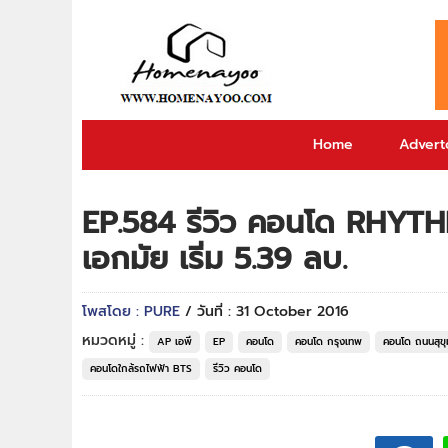
Home
Adverto
EP.584 รีวิว คอนโด RHYTHM
เอกมัย เริ่ม 5.39 ลบ.
โพสโดย : PURE
/ วันที่ : 31 October 2016
หมวดหมู่ :
AP เอพี
EP
คอนโด
คอนโด กรุงเทพ
คอนโด ถนนสุขุ
คอนโดใกล้รถไฟฟ้า BTS
รีวิว คอนโด