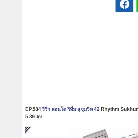
EP.584
รีวิว คอนโด ริทึ่ม สุขุมวิท 42
Rhythm Sukhumvit
5.39 ลบ.