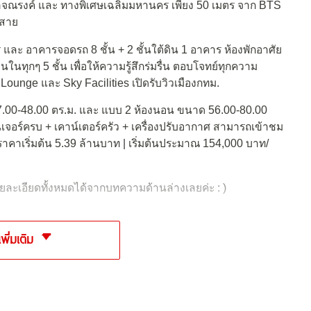
าจณรงค์ และ ทางพิเศษเฉลิมมหานคร เพียง 50 เมตร จาก BTS
 สาย
และ อาคารจอดรถ 8 ชั้น + 2 ชั้นใต้ดิน 1 อาคาร ห้องพักอาศัย
ในทุกๆ 5 ชั้น เพื่อให้ความรู้สึกร่มรื่น ตอบโจทย์ทุกความ
ounge และ Sky Facilities เปิดรับวิวเมืองกทม.
27.00-48.00 ตร.ม. และ แบบ 2 ห้องนอน ขนาด 56.00-80.00
เจอร์ครบ + เคาน์เตอร์ครัว + เครื่องปรับอากาศ สามารถเข้าชม
นไป ราคาเริ่มต้น 5.39 ล้านบาท | เริ่มต้นประมาณ 154,000 บาท/
ยละเอียดทั้งหมดได้จากบทความด้านล่างเลยค่ะ : )
เพิ่มเติม