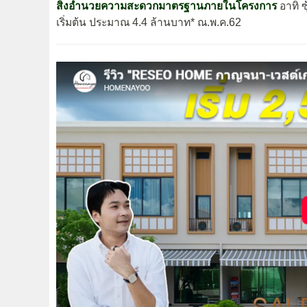
สิ่งอำนวยความสะดวกมาตรฐานภายในโครงการ
อาทิ 
เริ่มต้น ประมาณ 4.4 ล้านบาท* ณ.พ.ค.62