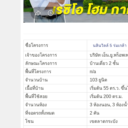
ชื่อโครงการ
นลินวิลล์ 5 ร่มเกล้า
เจ้าของโครงการ
บริษัท เอ็น.ยู.พร็อพเพ
ลักษณะโครงการ
บ้านเดี่ยว 2 ชั้น
พื้นที่โครงการ
n/a
จำนวนบ้าน
103 ยูนิต
เนื้อที่บ้าน
เริ่มต้น 55 ตร.ว. ขึ้
พื้นที่ใช้สอย
เริ่มต้น 200 ตร.ม.
จำนวนห้อง
3 ห้องนอน, 3 ห้องน้
ที่จอดรถทั้งหมด
2 คัน
โซน
เขตลาดกระบัง