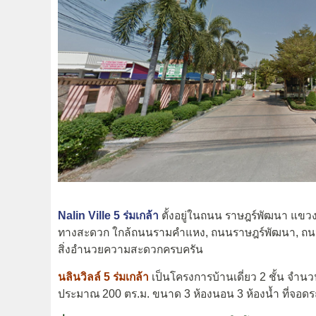
Nalin Ville 5 ร่มเกล้า
ตั้งอยู่ใน
ถนน ราษฎร์พัฒนา แขวง
ทางสะดวก ใกล้ถนนรามคำแหง, ถนนราษฎร์พัฒนา, ถนนร
สิ่งอำนวยความสะดวกครบครัน
นลินวิลล์ 5 ร่มเกล้า
เป็นโครงการบ้านเดี่ยว 2 ชั้น จำนวน 1
ประมาณ 200 ตร.ม. ขนาด 3 ห้องนอน 3 ห้องน้ำ ที่จอดรถ