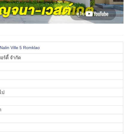
 Nalin Ville 5 Romklao
อร์ตี้ จำกัด
นไป
ำ