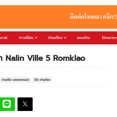
rial
ทาวน์โฮม
บ้านเดี่ยว
แบบบ้าน
Directo
ล้า Nalin Ville 5 Romklao
บ้านเดี่ยว เขตลาดกระบัง
รีวิว บ้านเดี่ยว