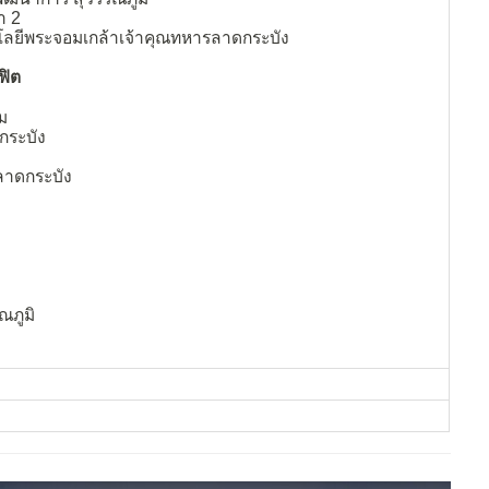
า 2
ลยีพระจอมเกล้าเจ้าคุณทหารลาดกระบัง
ฟิต
่ม
กระบัง
ลาดกระบัง
ณภูมิ