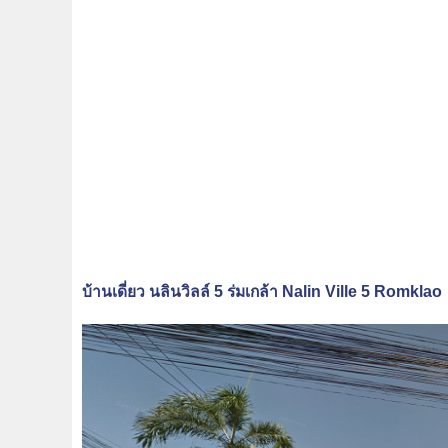
บ้านเดี่ยว นลินวิลล์ 5 ร่มเกล้า Nalin Ville 5 Romklao