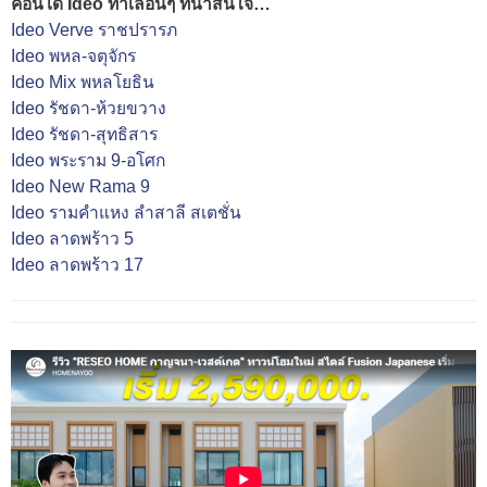
คอนโด Ideo ทำเลอื่นๆ ที่น่าสนใจ…
Ideo Verve ราชปรารภ
Ideo พหล-จตุจักร
Ideo Mix พหลโยธิน
Ideo รัชดา-ห้วยขวาง
Ideo รัชดา-สุทธิสาร
Ideo พระราม 9-อโศก
Ideo New Rama 9
Ideo รามคำแหง ลำสาลี สเตชั่น
Ideo ลาดพร้าว 5
Ideo ลาดพร้าว 17