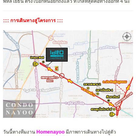
พหลโยธิน ตรงไปอีกหน่อยก็ถึงแล้ว ที่ใกล้ที่สุดคือทางออกที่ 4 นะ
:::: การเดินทางสู่โครงการ ::::
วันนี้ทางทีมงาน
Homenayoo
มีภาพการเดินทางไปสู่ตัว