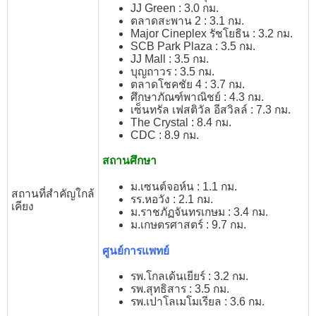
JJ Green : 3.0 กม.
ตลาดสะพาน 2 : 3.1 กม.
Major Cineplex รัชโยธิน : 3.2 กม.
SCB Park Plaza : 3.5 กม.
JJ Mall : 3.5 กม.
บุญถาวร : 3.5 กม.
ตลาดโชคชัย 4 : 3.7 กม.
ศึกษาภัณฑ์พาณิชย์ : 4.3 กม.
เซ็นทรัล เฟสติวัล อีสวิลล์ : 7.3 กม.
The Crystal : 8.4 กม.
CDC : 8.9 กม.
สถานศึกษา
ม.เซนต์จอห์น : 1.1 กม.
สถานที่สำคัญใกล้
รร.หอวัง : 2.1 กม.
เคียง
ม.ราชภัฏจันทรเกษม : 3.4 กม.
ม.เกษตรศาสตร์ : 9.7 กม.
ศูนย์การแพทย์
รพ.โกลเด้นเยียร์ : 3.2 กม.
รพ.สุทธิสาร : 3.5 กม.
รพ.เปาโลเมโมเรียล : 3.6 กม.