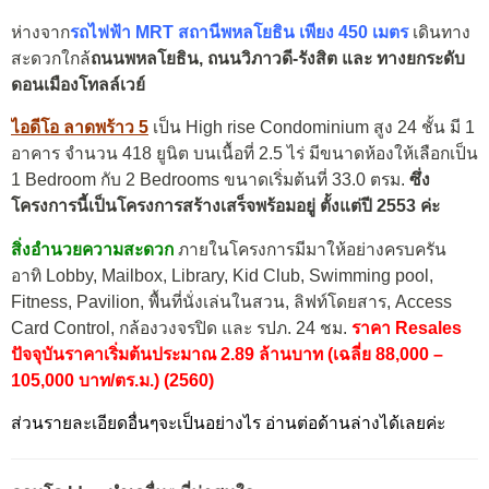
ห่างจาก
รถไฟฟ้า MRT สถานีพหลโยธิน
เพียง 450 เมตร
เดินทาง
สะดวกใกล้
ถนนพหลโยธิน, ถนนวิภาวดี-รังสิต และ ทางยกระดับ
ดอนเมืองโทลล์เวย์
ไอดีโอ ลาดพร้าว 5
เป็น High rise Condominium สูง 24 ชั้น มี 1
อาคาร จำนวน 418 ยูนิต บนเนื้อที่ 2.5 ไร่ มีขนาดห้องให้เลือกเป็น
1 Bedroom กับ 2 Bedrooms ขนาดเริ่มต้นที่ 33.0 ตรม.
ซึ่ง
โครงการนี้เป็นโครงการสร้างเสร็จพร้อมอยู่ ตั้งแต่ปี 2553 ค่ะ
สิ่งอำนวยความสะดวก
ภายในโครงการมีมาให้อย่างครบครัน
อาทิ Lobby, Mailbox, Library, Kid Club, Swimming pool,
Fitness, Pavilion, พื้นที่นั่งเล่นในสวน, ลิฟท์โดยสาร, Access
Card Control, กล้องวงจรปิด และ รปภ. 24 ชม.
ราคา Resales
ปัจจุบันราคาเริ่มต้นประมาณ 2.89 ล้านบาท (เฉลี่ย 88,000 –
105,000 บาท/ตร.ม.) (2560)
ส่วนรายละเอียดอื่นๆจะเป็นอย่างไร อ่านต่อด้านล่างได้เลยค่ะ