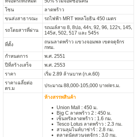
ที่จอดรถทั้งหมด
50% รวมจอดซ้อนคัน
โซน
ลาดพร้าว
ขนส่งสาธารณะ
รถไฟฟ้า MRT พหลโยธิน 450 เมตร
รถเมล์สาย 8, 8ปอ, 44ร, 92, 96, 122ร, 145,
รถโดยสารที่ผ่าน
145ส, 502, 517 และ 545ร
ถนนลาดพร้าว แขวงจอมพล เขตจตุจักร
ที่ตั้ง
กทม.
กำหนดการ
พ.ศ. 2551
ปีที่สร้างเสร็จ
พ.ศ. 2553
ราคา
เริ่ม 2.89 ล้านบาท (ก.ค.60)
ราคาเฉลี่ยต่อ
ประมาณ 88,000-105,000 บาท/ตร.ม.
ตร.ม
ห้างสรรพสินค้า
Union Mall : 450 ม.
Big C ลาดพร้าว 2 : 450 ม.
เซ็นทรัลลาดพร้าว : 1.6 กม.
Tesco Lotus ลาดพร้าว : 2.3 กม.
สวนลุมไนท์บาซ่าร์ : 2.8 กม.
ตลาดนัดสวนจตุจักร : 3.0 กม.