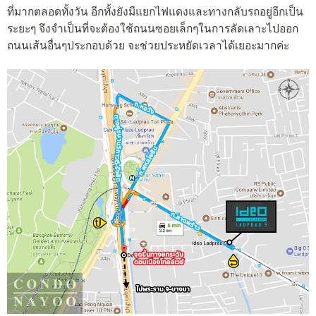
ที่มากตลอดทั้งวัน อีกทั้งยังมีแยกไฟแดงและทางกลับรถอยู่อีกเป็น
ระยะๆ จึงจำเป็นที่จะต้องใช้ถนนซอยเล็กๆในการลัดเลาะไปออก
ถนนเส้นอื่นๆประกอบด้วย จะช่วยประหยัดเวลาได้เยอะมากค่ะ