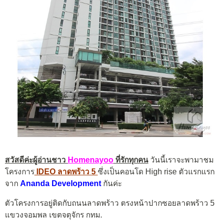
สวัสดีค่ะผู้อ่านชาว
Homenayoo
ที่รักทุกคน
วันนี้เราจะพามาชม
โครงการ
IDEO ลาดพร้าว 5
ซึ่งเป็นคอนโด High rise ตัวแรกแรก
จาก
Ananda Development
กันค่ะ
ตัวโครงการอยู่ติดกับถนนลาดพร้าว ตรงหน้าปากซอยลาดพร้าว 5
แขวงจอมพล เขตจตุจักร กทม.