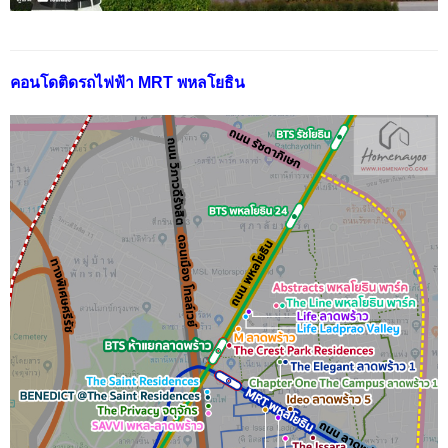
คอนโดติดรถไฟฟ้า MRT พหลโยธิน