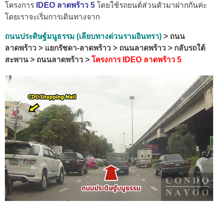
โครงการ
IDEO ลาดพร้าว 5
โดยใช้รถยนต์ส่วนตัวมาฝากกันค่ะ
โดยเราจะเริ่มการเดินทางจาก
ถนนประดิษฐ์มนูธรรม (เลียบทางด่วนรามอินทรา)
> ถนน
ลาดพร้าว > แยกรัชดา-ลาดพร้าว > ถนนลาดพร้าว > กลับรถใต้
สะพาน > ถนนลาดพร้าว >
โครงการ
IDEO ลาดพร้าว 5