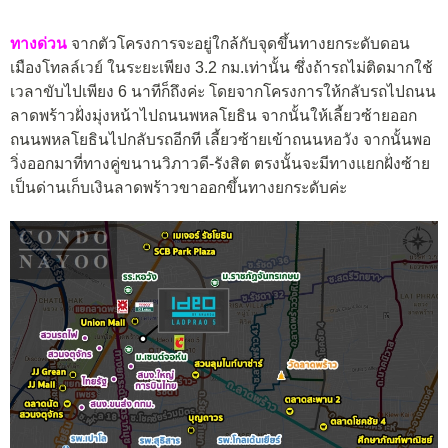
ทางด่วน
จากตัวโครงการจะอยู่ใกล้กับจุดขึ้นทางยกระดับดอน
เมืองโทลล์เวย์ ในระยะเพียง 3.2 กม.เท่านั้น ซึ่งถ้ารถไม่ติดมากใช้
เวลาขับไปเพียง 6 นาทีก็ถึงค่ะ โดยจากโครงการให้กลับรถไปถนน
ลาดพร้าวฝั่งมุ่งหน้าไปถนนพหลโยธิน จากนั้นให้เลี้ยวซ้ายออก
ถนนพหลโยธินไปกลับรถอีกที เลี้ยวซ้ายเข้าถนนหอวัง จากนั้นพอ
วิ่งออกมาที่ทางคู่ขนานวิภาวดี-รังสิต ตรงนั้นจะมีทางแยกฝั่งซ้าย
เป็นด่านเก็บเงินลาดพร้าวขาออกขึ้นทางยกระดับค่ะ