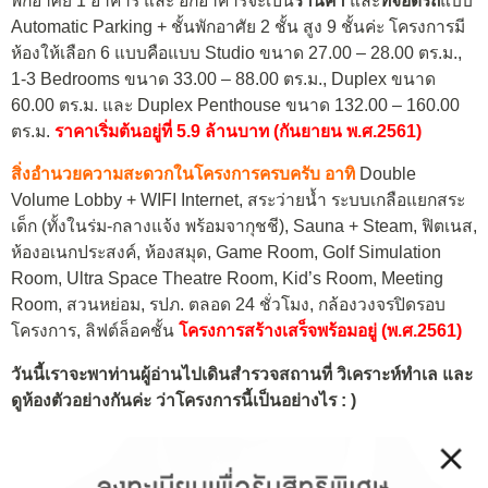
พักอาศัย 1 อาคาร และ อีกอาคารจะเป็น
ร้านค้า
และ
ที่จอดรถ
แบบ
Automatic Parking + ชั้นพักอาศัย 2 ชั้น สูง 9 ชั้นค่ะ โครงการมี
ห้องให้เลือก 6 แบบคือแบบ Studio ขนาด 27.00 – 28.00 ตร.ม.,
1-3 Bedrooms ขนาด 33.00 – 88.00 ตร.ม., Duplex ขนาด
60.00 ตร.ม. และ Duplex Penthouse ขนาด 132.00 – 160.00
ตร.ม.
ราคาเริ่มต้นอยู่ที่ 5.9 ล้านบาท (กันยายน พ.ศ.2561)
สิ่งอำนวยความสะดวกในโครงการครบครับ อาทิ
Double
Volume Lobby + WIFI Internet, สระว่ายน้ำ ระบบเกลือแยกสระ
เด็ก (ทั้งในร่ม-กลางแจ้ง พร้อมจากุชชี), Sauna + Steam, ฟิตเนส,
ห้องอเนกประสงค์, ห้องสมุด, Game Room, Golf Simulation
Room, Ultra Space Theatre Room, Kid’s Room, Meeting
Room, สวนหย่อม, รปภ. ตลอด 24 ชั่วโมง, กล้องวงจรปิดรอบ
โครงการ, ลิฟต์ล็อคชั้น
โครงการสร้างเสร็จพร้อมอยู่ (พ.ศ.2561)
วันนี้เราจะพาท่านผู้อ่านไปเดินสำรวจสถานที่ วิเคราะห์ทำเล และ
ดูห้องตัวอย่างกันค่ะ ว่าโครงการนี้เป็นอย่างไร : )