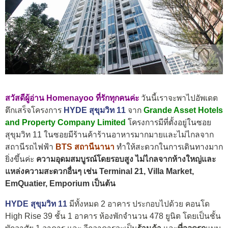
สวัสดีผู้อ่าน Homenayoo ที่รักทุกคนค่ะ
วันนี้เราจะพาไปอัพเดต
ตึกเสร็จโครงการ
HYDE สุขุมวิท 11
จาก
Grande Asset Hotels
and Property Company Limited
โครงการมีที่ตั้งอยู่ในซอย
สุขุมวิท 11 ในซอยมีร้านค้าร้านอาหารมากมายและไม่ไกลจาก
สถานีรถไฟฟ้า
BTS สถานีนานา
ทำให้สะดวกในการเดินทางมาก
ยิ่งขึ้นค่ะ
ความอุดมสมบูรณ์โดยรอบสูง ไม่ไกลจากห้างใหญ่และ
แหล่งความสะดวกอื่นๆ เช่น Terminal 21, Villa Market,
EmQuatier, Emporium เป็นต้น
HYDE สุขุมวิท 11
มีทั้งหมด 2 อาคาร ประกอบไปด้วย คอนโด
High Rise 39 ชั้น 1 อาคาร ห้องพักจำนวน 478 ยูนิต โดยเป็นชั้น