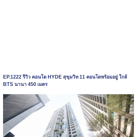
EP.1222 รีวิว คอนโด HYDE สุขุมวิท 11 คอนโดพร้อมอยู่ ใกล้
BTS นานา 450 เมตร