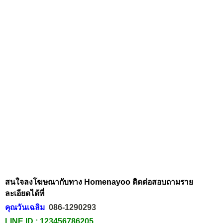
สนใจลงโฆษณากับทาง Homenayoo ติดต่อสอบถามราย
ละเอียดได้ที่
คุณวันเฉลิม
086-1290293
LINE ID :
123456786205