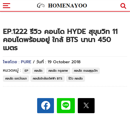
EP.1222 รีวิว คอนโด HYDE สุขุมวิท 11
คอนโดพร้อมอยู่ ใกล้ BTS นานา 450
เมตร
โพสโดย : PURE
/ วันที่ : 19 October 2018
หมวดหมู่ :
EP
คอนโด
คอนโด กรุงเทพ
คอนโด ถนนสุขุมวิท
คอนโด เขตวัฒนา
คอนโดใกล้รถไฟฟ้า BTS
รีวิว คอนโด