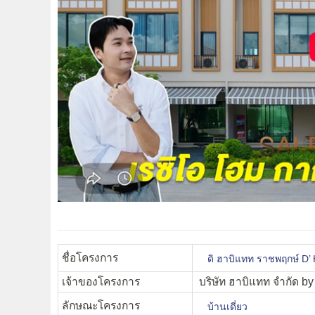
ชื่อโครงการ
ดิ ฮาบิแทท ราชพฤกษ์ D’
เจ้าของโครงการ
บริษัท ฮาบิแทท จำกัด by
ลักษณะโครงการ
บ้านเดี่ยว