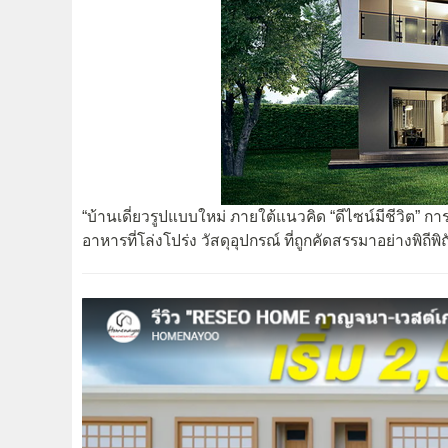
“บ้านเดี่ยวรูปแบบใหม่ ภายใต้แนวคิด “ดีไซน์มีชีวิต” ก
อาหารที่โล่งโปร่ง วัสดุอุปกรณ์ ที่ถูกคัดสรรมาอย่างพิถีพิถ