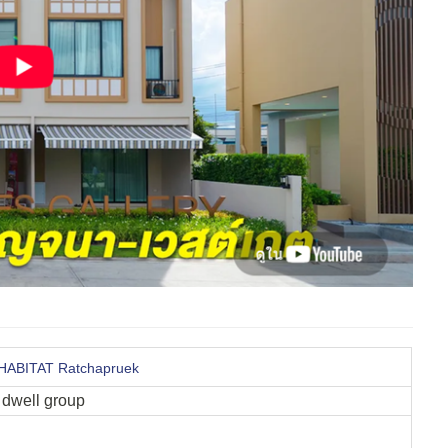
 HABITAT Ratchapruek
 dwell group