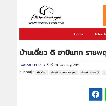
Home
Adverto
บ้านเดี่ยว ดิ ฮาบิแทท รา
โพสโดย : PURE
/ วันที่ : 8 January 2015
หมวดหมู่ :
บ้านเดี่ยว
บ้านเดี่ยว ถนนราชพฤกษ์
บ้านเดี่ยว นนทบุรี
บ้