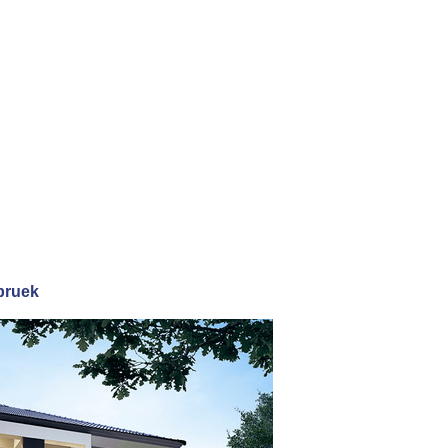
apruek