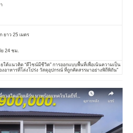
้า
็ก ยาว 25 เมตร
ย 24 ชม.
ยใต้แนวคิด “ดีไซน์มีชีวิต” การออกแบบพื้นที่เพื่อเน้นความเป็น
อาหารที่โล่งโปร่ง วัสดุอุปกรณ์ ที่ถูกคัดสรรมาอย่างพิถีพิถัน”