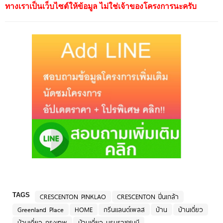
ทางเราเป็นเว็บไซต์ให้ข้อมูล ไม่ใช่เจ้าของโครงการนะครับ
TAGS
CRESCENTON PINKLAO
CRESCENTON ปิ่นเกล้า
Greenland Place
HOME
กรีนแลนด์เพลส
บ้าน
บ้านเดี่ยว
บ้านเดี่ยว กรุงเทพ
บ้านเดี่ยว บรมราชชนนี