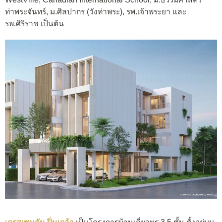
ท่าพระจันทร์, ม.ศิลปากร (วังท่าพระ), รพ.เจ้าพระยา และ
รพ.ศิริราช เป็นต้น