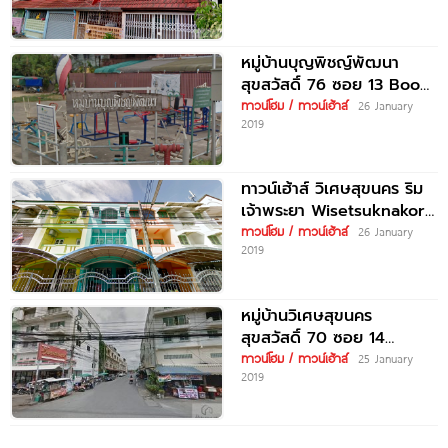
หมู่บ้านบุญพิชญ์พัฒนา
สุขสวัสดิ์ 76 ซอย 13 Boon
Pit pattana
ทาวน์โฮม / ทาวน์เฮ้าส์
26 January
2019
ทาวน์เฮ้าส์ วิเศษสุขนคร ริม
เจ้าพระยา Wisetsuknakorn
Rim Chao Phraya
ทาวน์โฮม / ทาวน์เฮ้าส์
26 January
2019
หมู่บ้านวิเศษสุขนคร
สุขสวัสดิ์ 70 ซอย 14
Wisetsuknakorn
ทาวน์โฮม / ทาวน์เฮ้าส์
25 January
2019
Suksawat 70