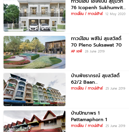
ทาวน์โฮม ไอโคเปน สุขุมวิท
76 Icopenh Sukhumvit
76
ทาวน์โฮม / ทาวน์เฮ้าส์
12 May 2020
ทาวน์โฮม พลีโน่ สุขสวัสดิ์
70 Pleno Suksawat 70
AP เอพี
26 June 2019
บ้านพัชราภรณ์ สุขสวัสดิ์
62/2 Baan
Patcharaphorn Suksawat
ทาวน์โฮม / ทาวน์เฮ้าส์
25 June 2019
62/2
บ้านปัทมาพร 1
Pattamaphorn 1
ทาวน์โฮม / ทาวน์เฮ้าส์
25 June 2019