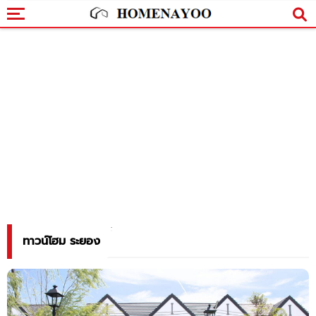
ทาวน์โฮม ระยอง