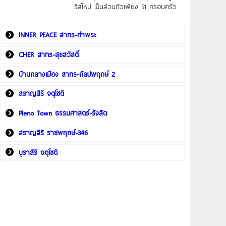
รีส์ใหม่ เป็นส่วนตัวเพียง 51 ครอบครัว
INNER PEACE สาทร-ท่าพระ
CHER สาทร-สุขสวัสดิ์
บ้านกลางเมือง สาทร-กัลปพฤกษ์ 2
สราญสิริ จตุโชติ
Pleno Town ธรรมศาสตร์-รังสิต
สราญสิริ ราชพฤกษ์-346
บุราสิริ จตุโชติ