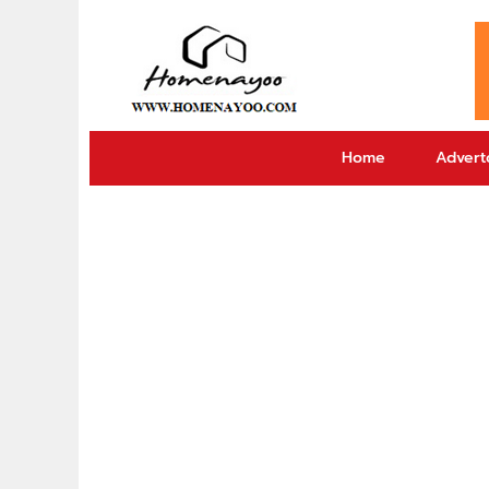
Home
Adverto