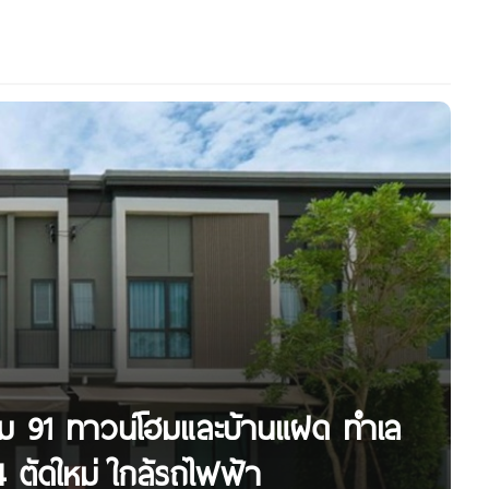
ษม 91 ทาวน์โฮมและบ้านแฝด ทำเล
 ตัดใหม่ ใกล้รถไฟฟ้า