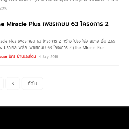
ฮม และบ้านแฝดย่านเพชรเกษม กับโครงการ บ้านพฤกษา 84 เพชรเกษม
2016
ฤกษา เรียลเอสเตท เป็นโครงการที่มีบ้าน 2
he Miracle Plus เพชรเกษม 63 โครงการ 2
cle Plus เพชรเกษม 63 โครงการ 2 กว้าง โปร่ง โล่ง สบาย เริ่ม 2.69
ดอะ มิราเคิล พลัส เพชรเกษม 63 โครงการ 2 (The Miracle Plus
e 2)
se อัคร บ้านและที่ดิน
4 July 2016
3
ถัดไป