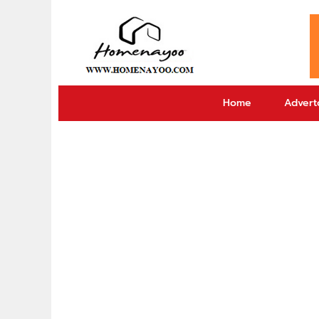
Home
Adverto