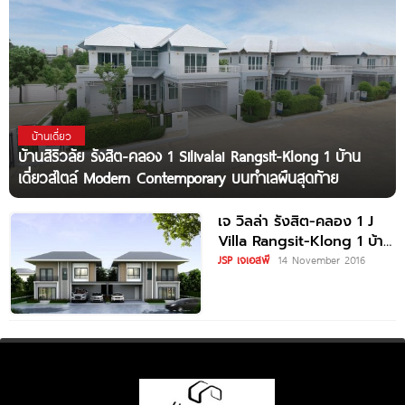
บ้านเดี่ยว
บ้านสิริวลัย รังสิต-คลอง 1 Silivalai Rangsit-Klong 1 บ้าน
เดี่ยวสไตล์ Modern Contemporary บนทำเลผืนสุดท้าย
เจ วิลล่า รังสิต-คลอง 1 J
Villa Rangsit-Klong 1 บ้าน
แฝด และ
JSP เจเอสพี
14 November 2016